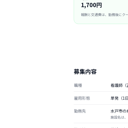
1,700円
報酬と交通費は、勤務後にク
募集内容
職種
看護師（
雇用形態
単発（1
勤務先
水戸市の
施設名は、