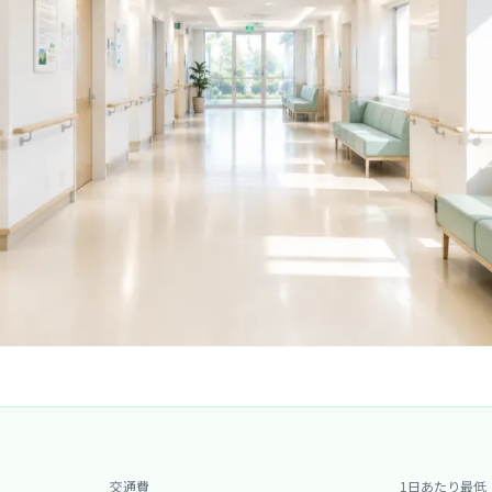
交通費
1日あたり最低