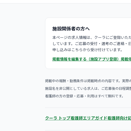
施設関係者の方へ
本ページの求人情報は、クーラにご登録いただ
しています。ご応募の受付・選考のご連絡・
申し込みはこちらから受け付けています。
掲載情報を編集する（施設アプリ登録）
掲載
掲載中の報酬・勤務条件は掲載時点の内容です。実際
施設名を非公開としている求人は、ご応募後の日程調
看護師の方の登録・応募・利用はすべて無料です。
クーラ トップ
看護師エリアガイド
看護師向け