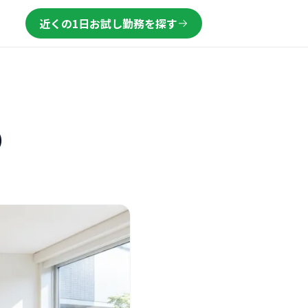
近くの1日お試し勤務を探す
）