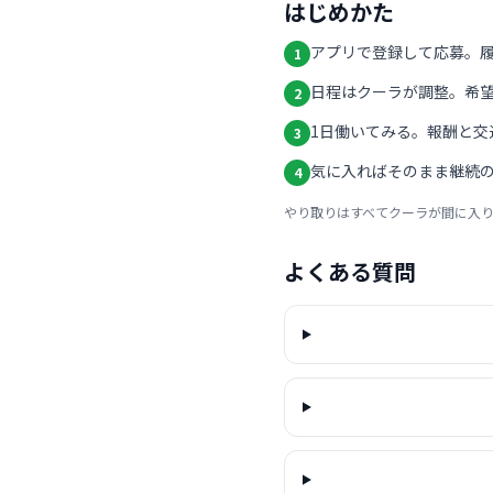
はじめかた
アプリで登録して応募。
1
日程はクーラが調整。希
2
1日働いてみる。報酬と交
3
気に入ればそのまま継続の
4
やり取りはすべてクーラが間に入
よくある質問