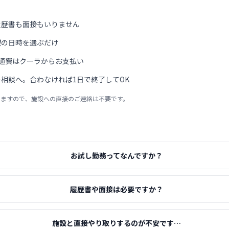
履歴書も面接もいりません
望の日時を選ぶだけ
通費はクーラからお支払い
相談へ。合わなければ1日で終了してOK
りますので、施設への直接のご連絡は不要です。
お試し勤務ってなんですか？
履歴書や面接は必要ですか？
施設と直接やり取りするのが不安です…