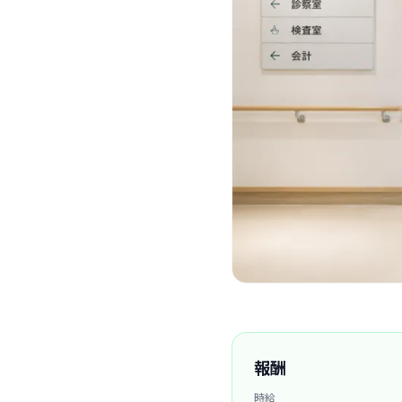
報酬
時給