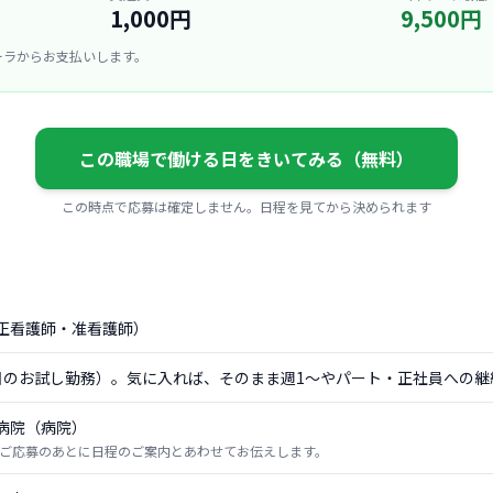
1,000円
9,500円
ーラからお支払いします。
この職場で働ける日をきいてみる（無料）
この時点で応募は確定しません。日程を見てから決められます
正看護師・准看護師）
日のお試し勤務）。気に入れば、そのまま週1〜やパート・正社員への継
病院（病院）
ご応募のあとに日程のご案内とあわせてお伝えします。