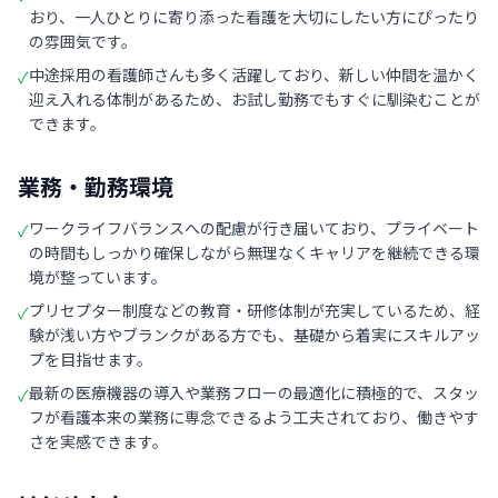
おり、一人ひとりに寄り添った看護を大切にしたい方にぴったり
の雰囲気です。
中途採用の看護師さんも多く活躍しており、新しい仲間を温かく
✓
迎え入れる体制があるため、お試し勤務でもすぐに馴染むことが
できます。
業務・勤務環境
ワークライフバランスへの配慮が行き届いており、プライベート
✓
の時間もしっかり確保しながら無理なくキャリアを継続できる環
境が整っています。
プリセプター制度などの教育・研修体制が充実しているため、経
✓
験が浅い方やブランクがある方でも、基礎から着実にスキルアッ
プを目指せます。
最新の医療機器の導入や業務フローの最適化に積極的で、スタッ
✓
フが看護本来の業務に専念できるよう工夫されており、働きやす
さを実感できます。