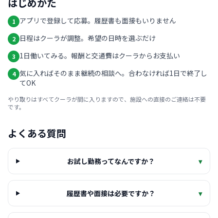
はじめかた
アプリで登録して応募。履歴書も面接もいりません
1
日程はクーラが調整。希望の日時を選ぶだけ
2
1日働いてみる。報酬と交通費はクーラからお支払い
3
気に入ればそのまま継続の相談へ。合わなければ1日で終了し
4
てOK
やり取りはすべてクーラが間に入りますので、施設への直接のご連絡は不要
です。
よくある質問
お試し勤務ってなんですか？
▾
履歴書や面接は必要ですか？
▾