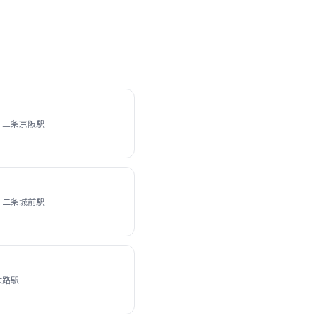
 三条京阪駅
 二条城前駅
大路駅