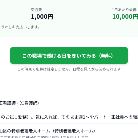
交通費
1日あたり最低
1,000円
10,000
ーラからお支払いします。
この職場で働ける日をきいてみる（無料）
この時点で応募は確定しません。日程を見てから決められます
正看護師・准看護師）
日のお試し勤務）。気に入れば、そのまま週1〜やパート・正社員への継
山区の特別養護老人ホーム（特別養護老人ホーム）
ご応募のあとに日程のご案内とあわせてお伝えします。