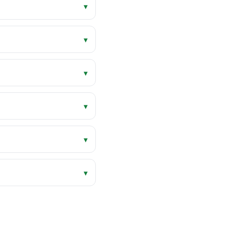
▾
▾
▾
▾
▾
▾