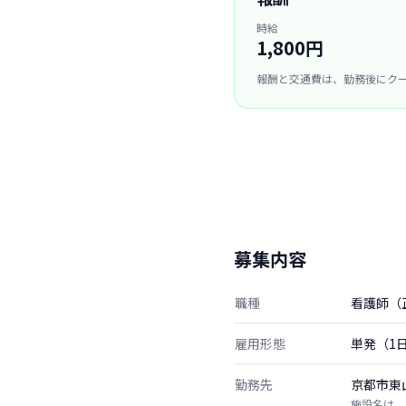
時給
1,800円
報酬と交通費は、勤務後にク
募集内容
職種
看護師（
雇用形態
単発（1
勤務先
京都市東
施設名は、