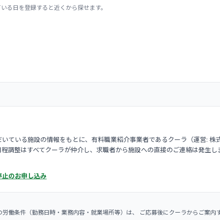
ている日を登録すると近くから探せます。
いている施設の情報をもとに、有料職業紹介事業者であるクーラ（運営: 株
日程調整はすべてクーラが仲介し、求職者から施設への直接のご連絡は発生し
停止のお申し込み
の労働条件（勤務日時・業務内容・就業場所等）は、 ご応募後にクーラからご案内