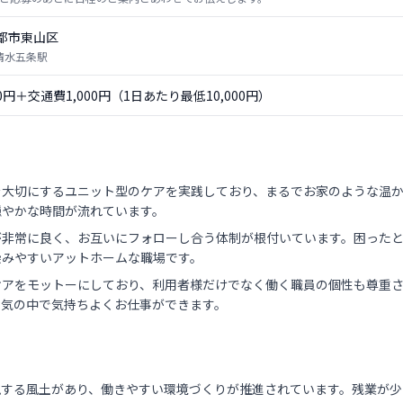
都市東山区
 清水五条駅
00円＋交通費1,000円（1日あたり最低10,000円）
を大切にするユニット型のケアを実践しており、まるでお家のような温
穏やかな時間が流れています。
が非常に良く、お互いにフォローし合う体制が根付いています。困った
染みやすいアットホームな職場です。
ケアをモットーにしており、利用者様だけでなく働く職員の個性も尊重
囲気の中で気持ちよくお仕事ができます。
視する風土があり、働きやすい環境づくりが推進されています。残業が少