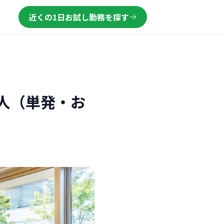
近くの1日お試し勤務を探す
人（単発・お