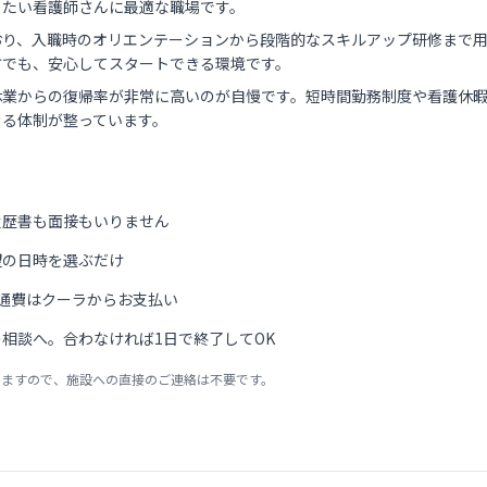
したい看護師さんに最適な職場です。
おり、入職時のオリエンテーションから段階的なスキルアップ研修まで
方でも、安心してスタートできる環境です。
休業からの復帰率が非常に高いのが自慢です。短時間勤務制度や看護休
きる体制が整っています。
履歴書も面接もいりません
望の日時を選ぶだけ
通費はクーラからお支払い
相談へ。合わなければ1日で終了してOK
りますので、施設への直接のご連絡は不要です。