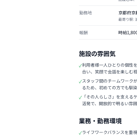
勤務地
京都府京
最寄り駅:
報酬
時給1,8
施設の雰囲気
利用者様一人ひとりの個性
✓
合い、笑顔で会話を楽しむ
スタッフ間のチームワーク
✓
るため、初めての方でも馴
「その人らしさ」を支える
✓
活発で、開放的で明るい雰
業務・勤務環境
ライフワークバランスを重
✓