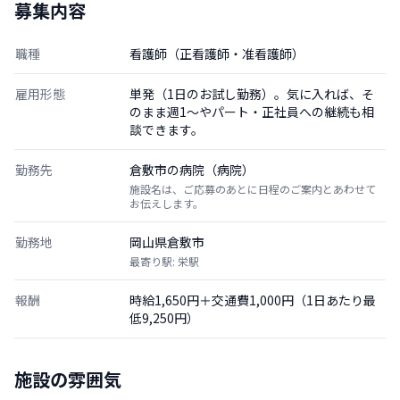
募集内容
職種
看護師（正看護師・准看護師）
雇用形態
単発（1日のお試し勤務）。気に入れば、そ
のまま週1〜やパート・正社員への継続も相
談できます。
勤務先
倉敷市の病院（病院）
施設名は、ご応募のあとに日程のご案内とあわせて
お伝えします。
勤務地
岡山県倉敷市
最寄り駅: 栄駅
報酬
時給1,650円＋交通費1,000円（1日あたり最
低9,250円）
施設の雰囲気