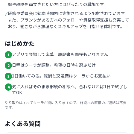
庭や趣味を両立させたい方にはぴったりの職場です。
研修や委員会は勤務時間内に実施されるよう配慮されています。
✓
また、ブランクがある方へのフォローや資格取得支援も充実して
おり、働きながら無理なくスキルアップを目指せる体制です。
はじめかた
アプリで登録して応募。履歴書も面接もいりません
1
日程はクーラが調整。希望の日時を選ぶだけ
2
1日働いてみる。報酬と交通費はクーラからお支払い
3
気に入ればそのまま継続の相談へ。合わなければ1日で終了し
4
てOK
やり取りはすべてクーラが間に入りますので、施設への直接のご連絡は不要
です。
よくある質問