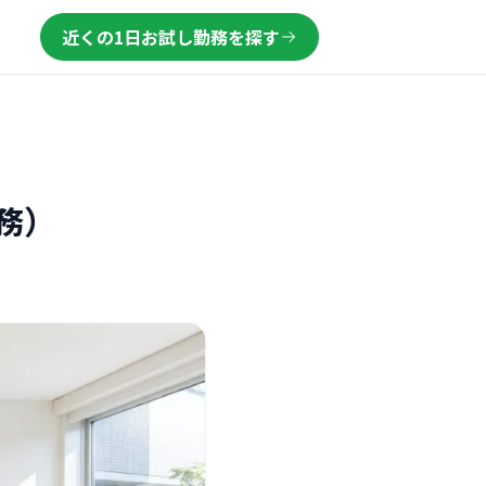
近くの1日お試し勤務を探す
務）