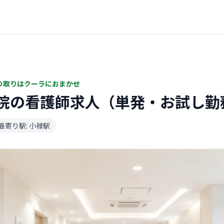
り取りはクーラにおまかせ
院の看護師求人（単発・お試し勤
最寄り駅: 小禄駅