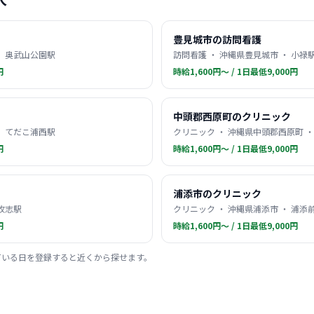
豊見城市の訪問看護
・ 奥武山公園駅
訪問看護 ・ 沖縄県豊見城市 ・ 小禄
円
時給1,600円〜 / 1日最低9,000円
中頭郡西原町のクリニック
・ てだこ浦西駅
クリニック ・ 沖縄県中頭郡西原町 
円
時給1,600円〜 / 1日最低9,000円
浦添市のクリニック
 牧志駅
クリニック ・ 沖縄県浦添市 ・ 浦添
円
時給1,600円〜 / 1日最低9,000円
ている日を登録すると近くから探せます。