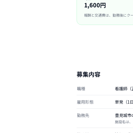
1,600円
報酬と交通費は、勤務後にク
募集内容
職種
看護師（
雇用形態
単発（1
勤務先
豊見城市
施設名は、