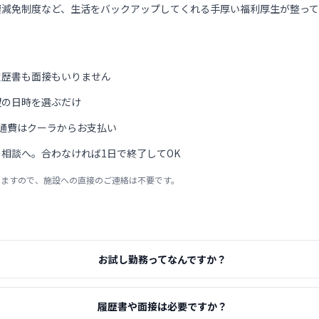
費減免制度など、生活をバックアップしてくれる手厚い福利厚生が整って
履歴書も面接もいりません
望の日時を選ぶだけ
通費はクーラからお支払い
相談へ。合わなければ1日で終了してOK
りますので、施設への直接のご連絡は不要です。
お試し勤務ってなんですか？
履歴書や面接は必要ですか？