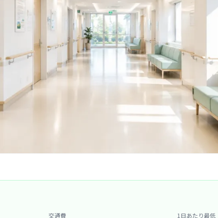
交通費
1日あたり最低