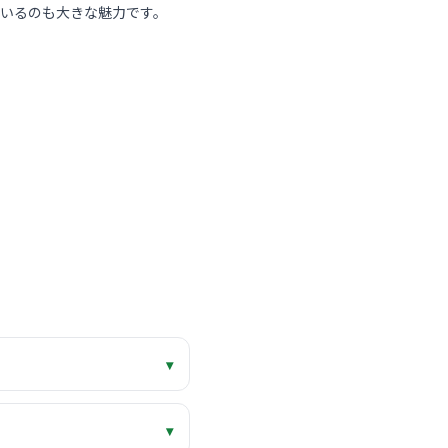
いるのも大きな魅力です。
▾
▾