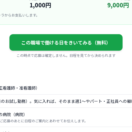
1,000円
9,000円
ーラからお支払いします。
この職場で働ける日をきいてみる（無料）
この時点で応募は確定しません。日程を見てから決められます
正看護師・准看護師）
日のお試し勤務）。気に入れば、そのまま週1〜やパート・正社員への継
の病院（病院）
ご応募のあとに日程のご案内とあわせてお伝えします。