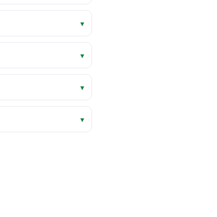
▾
▾
▾
▾