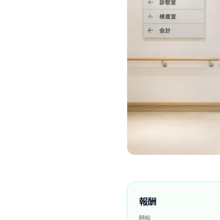
報酬
時給