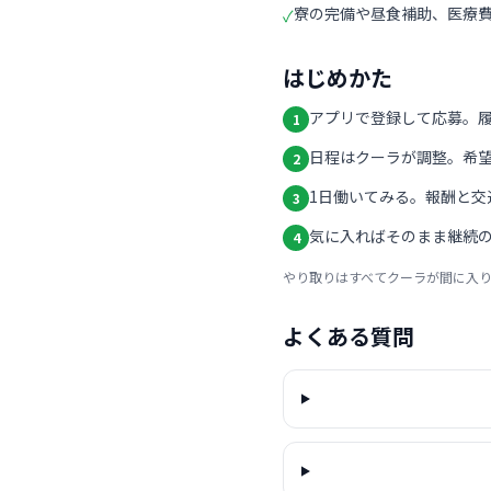
寮の完備や昼食補助、医療
✓
はじめかた
アプリで登録して応募。
1
日程はクーラが調整。希
2
1日働いてみる。報酬と交
3
気に入ればそのまま継続の
4
やり取りはすべてクーラが間に入
よくある質問