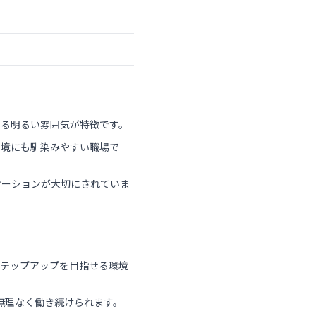
ある明るい雰囲気が特徴です。
環境にも馴染みやすい職場で
ケーションが大切にされていま
ステップアップを目指せる環境
ら無理なく働き続けられます。