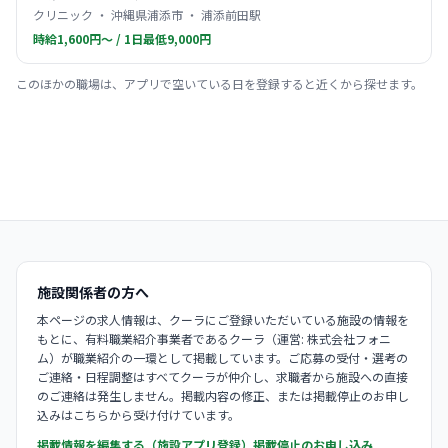
クリニック ・ 沖縄県浦添市 ・ 浦添前田駅
時給1,600円〜 / 1日最低9,000円
このほかの職場は、アプリで空いている日を登録すると近くから探せます。
施設関係者の方へ
本ページの求人情報は、クーラにご登録いただいている施設の情報を
もとに、有料職業紹介事業者であるクーラ（運営: 株式会社フォニ
ム）が職業紹介の一環として掲載しています。ご応募の受付・選考の
ご連絡・日程調整はすべてクーラが仲介し、求職者から施設への直接
のご連絡は発生しません。掲載内容の修正、または掲載停止のお申し
込みはこちらから受け付けています。
掲載情報を編集する（施設アプリ登録）
掲載停止のお申し込み