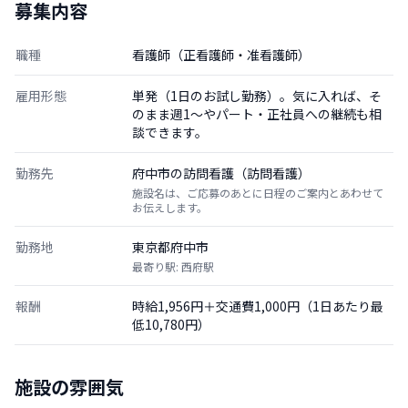
募集内容
職種
看護師（正看護師・准看護師）
雇用形態
単発（1日のお試し勤務）。気に入れば、そ
のまま週1〜やパート・正社員への継続も相
談できます。
勤務先
府中市の訪問看護（訪問看護）
施設名は、ご応募のあとに日程のご案内とあわせて
お伝えします。
勤務地
東京都府中市
最寄り駅: 西府駅
報酬
時給1,956円＋交通費1,000円（1日あたり最
低10,780円）
施設の雰囲気