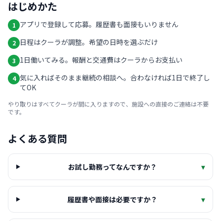
はじめかた
アプリで登録して応募。履歴書も面接もいりません
1
日程はクーラが調整。希望の日時を選ぶだけ
2
1日働いてみる。報酬と交通費はクーラからお支払い
3
気に入ればそのまま継続の相談へ。合わなければ1日で終了し
4
てOK
やり取りはすべてクーラが間に入りますので、施設への直接のご連絡は不要
です。
よくある質問
お試し勤務ってなんですか？
▾
履歴書や面接は必要ですか？
▾