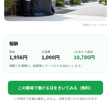
写真はイメージです
報酬
時給
交通費
1日あたり最低
1,956円
1,000円
10,780円
報酬と交通費は、勤務後にクーラからお支払いします。
この職場で働ける日をきいてみる（無料）
この時点で応募は確定しません。日程を見てから決められます