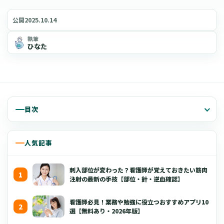
2025.10.14
公開
執筆
ひなた
目次
人気記事
刺入部位が変わった？看護師が覚えておきたい筋肉
注射の最新の手技【部位・針・逆血確認】
看護師必見！業務や勉強に役立つおすすめアプリ10
選【無料あり・2026年版】