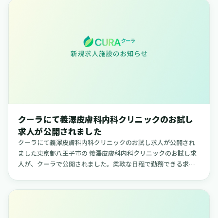
クーラにて義澤皮膚科内科クリニックのお試し
求人が公開されました
クーラにて義澤皮膚科内科クリニックのお試し求人が公開され
ました東京都八王子市の 義澤皮膚科内科クリニックのお試し求
人が、クーラで公開されました。柔軟な日程で勤務できる求人
で、ご自身のライフスタイルに合わせて働きたい方に適した内
容です。【義澤...