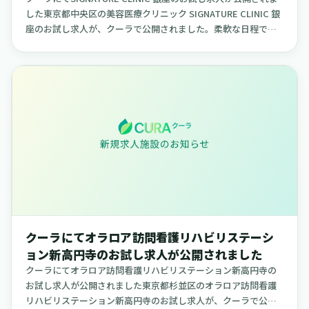
した東京都中央区の美容医療クリニック SIGNATURE CLINIC 銀
座のお試し求人が、クーラで公開されました。柔軟な日程で勤
務できる求人で、ご自身のライフスタイル...
クーラにてオラロア訪問看護リハビリステーシ
ョン新高円寺のお試し求人が公開されました
クーラにてオラロア訪問看護リハビリステーション新高円寺の
お試し求人が公開されました東京都杉並区のオラロア訪問看護
リハビリステーション新高円寺のお試し求人が、クーラで公開