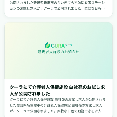
公開されました新潟県新潟市のちいきてらす訪問看護ステーシ
ョンのお試し求人が、クーラで公開されました。柔軟な日程で
勤務できる求人で、ご自身のライフスタイルに合わせて働きた
い方に適した内容...
クーラにて介護老人保健施設 白社苑のお試し求
人が公開されました
クーラにて介護老人保健施設 白社苑のお試し求人が公開されま
した愛知県名古屋市の介護老人保健施設 白社苑のお試し求人
が、クーラで公開されました。柔軟な日程で勤務できる求人
で、ご自身のライフスタイルに合わせて働きたい方に適した内