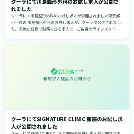
クーラにて川島整形外科のお試し求人が公開さ
れました
クーラにて川島整形外科のお試し求人が公開されました東京都
小平市の 川島整形外科のお試し求人が、クーラで公開されまし
た。柔軟な日程で勤務できる求人で、ご自身のライフスタイル
に合わせて働きたい方に適した内容です。【川島整形外科につ
いて】川島整形...
クーラにてSIGNATURE CLINIC 銀座のお試し求
人が公開されました
クーラにてSIGNATURE CLINIC 銀座のお試し求人が公開されま