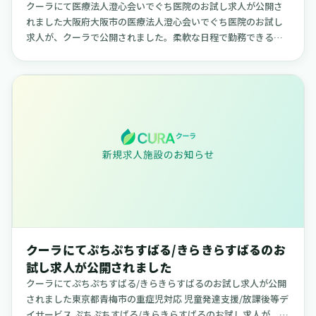
クーラにて医療法人澄心会いでぐち医院のお試し求人が公開さ
れました大阪府大阪市の医療法人澄心会いでぐち医院のお試し
求人が、クーラで公開されました。柔軟な日程で勤務できる求
人で、ご自身のライフスタイルに合わせて働きたい方に適した
内容です。【医療...
クーラにてぷちぷちすばる/きらきらすばるのお
試し求人が公開されました
クーラにてぷちぷちすばる/きらきらすばるのお試し求人が公開
されました東京都青梅市の重症児対応 児童発達支援/放課後等デ
イサービス ぷちぷちすばる/きらきらすばるのお試し求人が、ク