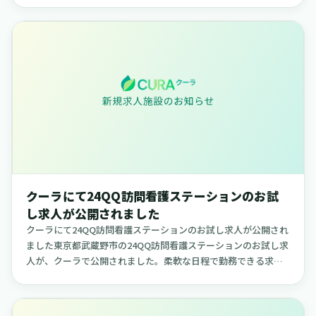
容です。【介護老...
クーラにて24QQ訪問看護ステーションのお試
し求人が公開されました
クーラにて24QQ訪問看護ステーションのお試し求人が公開され
ました東京都武蔵野市の24QQ訪問看護ステーションのお試し求
人が、クーラで公開されました。柔軟な日程で勤務できる求人
で、ご自身のライフスタイルに合わせて働きたい方に適した内
容です。...