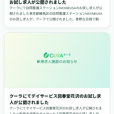
お試し求人が公開されました
クーラにて訪問看護ステーションHAYABUSAのお試し求人が公
開されました東京都練馬区の訪問看護ステーションHAYABUSA
のお試し求人が、クーラで公開されました。柔軟な日程で勤務
できる求人で、ご自身のライフスタイルに合わせて働きたい方
に適...
クーラにてデイサービス回春堂花沢のお試し求
人が公開されました
クーラにてデイサービス回春堂花沢のお試し求人が公開されま
した山形県米沢市のデイサービス回春堂花沢のお試し求人が、