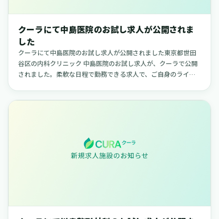
クーラにて中島医院のお試し求人が公開されま
した
クーラにて中島医院のお試し求人が公開されました東京都世田
谷区の内科クリニック 中島医院のお試し求人が、クーラで公開
されました。柔軟な日程で勤務できる求人で、ご自身のライフ
スタイルに合わせて働きたい方に適した内容です。【中島医院
について】中島...