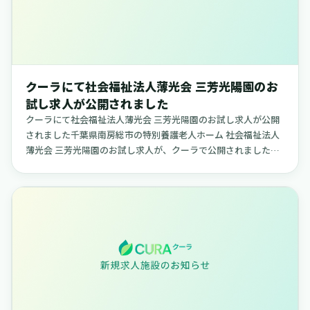
クーラにて社会福祉法人薄光会 三芳光陽園のお
試し求人が公開されました
クーラにて社会福祉法人薄光会 三芳光陽園のお試し求人が公開
されました千葉県南房総市の特別養護老人ホーム 社会福祉法人
薄光会 三芳光陽園のお試し求人が、クーラで公開されました。
柔軟な日程で勤務できる求人で、ご自身のライフスタイルに合
わせて働き...