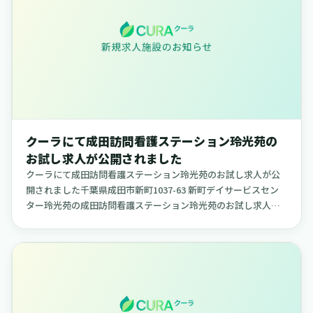
クーラにて成田訪問看護ステーション玲光苑の
お試し求人が公開されました
クーラにて成田訪問看護ステーション玲光苑のお試し求人が公
開されました千葉県成田市新町1037-63 新町デイサービスセン
ター玲光苑の成田訪問看護ステーション玲光苑のお試し求人
が、クーラで公開されました。柔軟な日程で勤務できる求人
で、ご自身の...