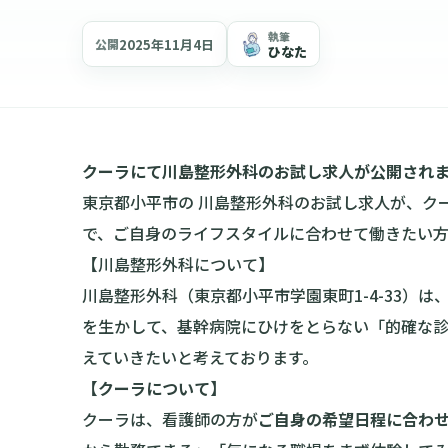
執筆
2025年11月4日
公開
ひなた
クーラにて川島整形外科のお試し求人が公開され
東京都小平市の 川島整形外科のお試し求人が、ク
で、ご自身のライフスタイルに合わせて働きたい方
【川島整形外科について】
川島整形外科（東京都小平市学園東町1-4-33）
を生かして、基幹病院にひけをとらない「的確な
えていきたいと考えております。
【クーラについて】
クーラは、看護師の方が
ご自身の希望日程に合わ