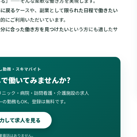
みる」——そんな柔軟な働き方を実現します。
場に戻る
ケースや、副業として
限られた日程で働きたい
目的にご利用いただいています。
自分に合った働き方を見つけたい
という方にも適したサ
試し勤務・スキマバイト
しで働いてみませんか?
リニック・病院・訪問看護・介護施設の求人
〜の勤務もOK、登録は無料です。
力して求人を見る
業電話はありません。