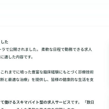
ました
ーラで公開されました。 柔軟な日程で勤務できる求人
に適した内容です。
は、これまでに培った豊富な臨床経験にもとづく診療技術
診断と最適な治療」を提供し、皆様の健康的な生活を支
せて働けるスキマバイト型の求人サービス
です。 「数日