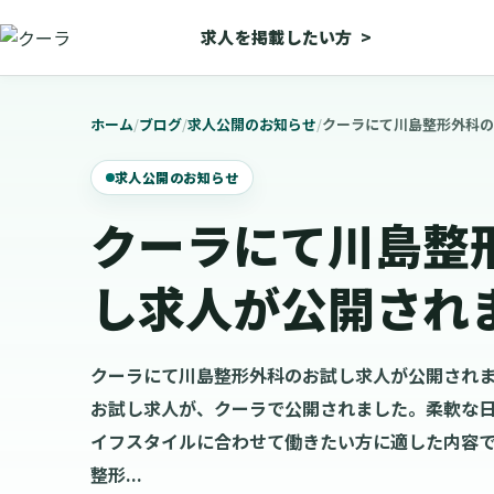
求人を掲載したい方
>
ホーム
/
ブログ
/
求人公開のお知らせ
/
クーラにて川島整形外科の
求人公開のお知らせ
クーラにて川島整
し求人が公開され
クーラにて川島整形外科のお試し求人が公開されま
お試し求人が、クーラで公開されました。柔軟な
イフスタイルに合わせて働きたい方に適した内容
整形...