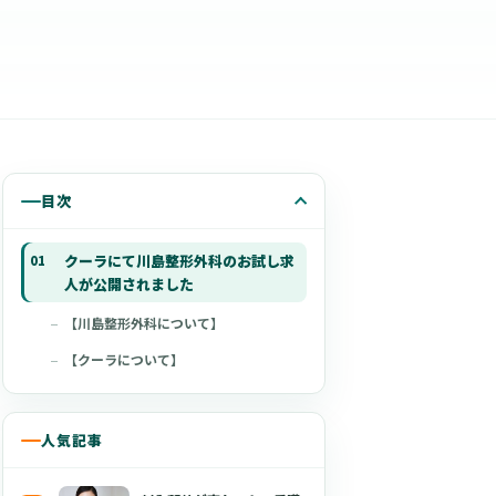
目次
クーラにて川島整形外科のお試し求
人が公開されました
【川島整形外科について】
【クーラについて】
人気記事