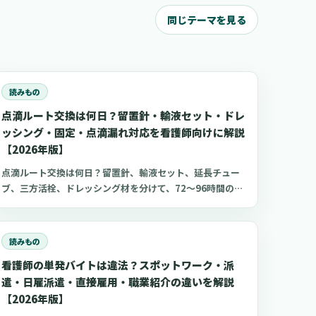
同じテーマを見る
読みもの
点滴ルート交換は何日？留置針・輸液セット・ドレ
ッシング・固定・点滴漏れ対応を看護師向けに解説
【2026年版】
点滴ルート交換は何日？留置針、輸液セット、延長チュー
ブ、三方活栓、ドレッシング材を分けて、72〜96時間の考
え方、刺入部観察、点滴漏れ初期対応を看護師向けに整理
します。
読みもの
看護師の単発バイトは違法？スポットワーク・派
遣・日雇派遣・直接雇用・職業紹介の違いを解説
【2026年版】