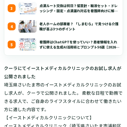
点滴ルート交換は何日？留置針・輸液セット・ドレ
ッシング・固定・点滴漏れ対応を看護師向けに解説
【2026年版】
老人ホームの部屋着？ 「しまむら」で見つける介護
職が喜ぶ3つのポイント
看護師はChatGPTを使っていい？患者情報を入れ
ずに使える生成AI活用術とプロンプト50選【2026年
版】
クーラにてイーストメディカルクリニックのお試し求人が
公開されました
埼玉県さいたま市のイーストメディカルクリニックのお試
し求人が、クーラで公開されました。 柔軟な日程で勤務で
きる求人で、ご自身のライフスタイルに合わせて働きたい
方に適した内容です。
【イーストメディカルクリニックについて】
イーストメディカルクリニック（埼玉県さいたま市浦和区