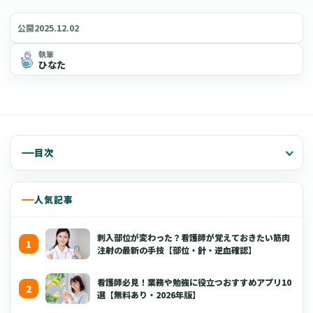
2025.12.02
公開
執筆
ひなた
目次
人気記事
刺入部位が変わった？看護師が覚えておきたい筋肉
注射の最新の手技【部位・針・逆血確認】
看護師必見！業務や勉強に役立つおすすめアプリ10
選【無料あり・2026年版】