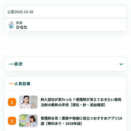
2025.10.28
公開
執筆
ひなた
目次
人気記事
刺入部位が変わった？看護師が覚えておきたい筋肉
注射の最新の手技【部位・針・逆血確認】
看護師必見！業務や勉強に役立つおすすめアプリ10
選【無料あり・2026年版】