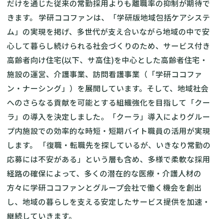
だけを通じた従来の常勤採用よりも離職率の抑制が期待で
きます。 学研ココファンは、「学研版地域包括ケアシステ
ム」の実現を掲げ、多世代が支え合いながら地域の中で安
心して暮らし続けられる社会づくりのため、サービス付き
高齢者向け住宅(以下、サ高住)を中心とした高齢者住宅・
施設の運営、介護事業、訪問看護事業（「学研ココファ
ン・ナーシング」）を展開しています。そして、地域社会
へのさらなる貢献を可能とする組織強化を目指して「クー
ラ」の導入を決定しました。「クーラ」導入によりグルー
プ内施設での効率的な時短・短期バイト職員の活用が実現
します。 「復職・転職先を探しているが、いきなり常勤の
応募には不安がある」という層も含め、多様で柔軟な採用
経路の確保によって、多くの潜在的な医療・介護人材の
方々に学研ココファンとグループ会社で働く機会を創出
し、地域の暮らしを支える安定したサービス提供を加速・
継続していきます。