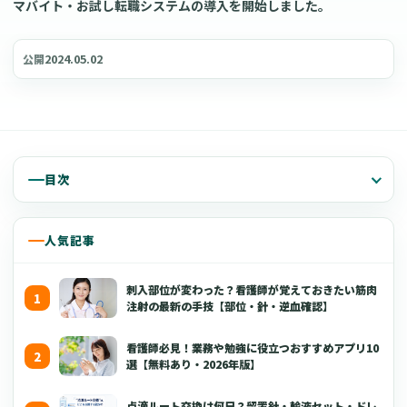
マバイト・お試し転職システムの導入を開始しました。
2024.05.02
公開
目次
人気記事
刺入部位が変わった？看護師が覚えておきたい筋肉
注射の最新の手技【部位・針・逆血確認】
看護師必見！業務や勉強に役立つおすすめアプリ10
選【無料あり・2026年版】
点滴ルート交換は何日？留置針・輸液セット・ドレ