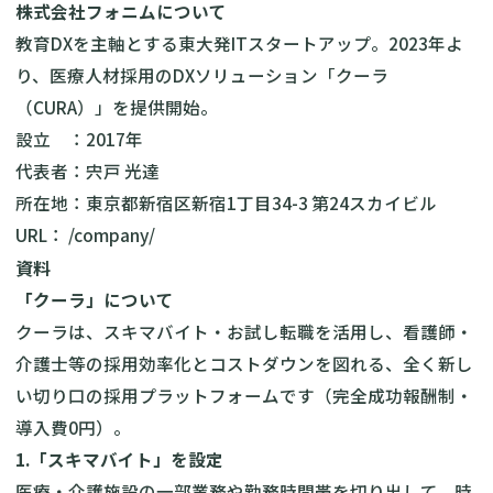
株式会社フォニムについて
教育DXを主軸とする東大発ITスタートアップ。2023年よ
り、医療人材採用のDXソリューション「クーラ
（CURA）」を提供開始。
設立 ：2017年
代表者：宍戸 光達
所在地：東京都新宿区新宿1丁目34-3 第24スカイビル
URL：
/company/
資料
「クーラ」について
クーラは、スキマバイト・お試し転職を活用し、看護師・
介護士等の採用効率化とコストダウンを図れる、全く新し
い切り口の採用プラットフォームです（完全成功報酬制・
導入費0円）。
1.「スキマバイト」を設定
医療・介護施設の一部業務や勤務時間帯を切り出して、時