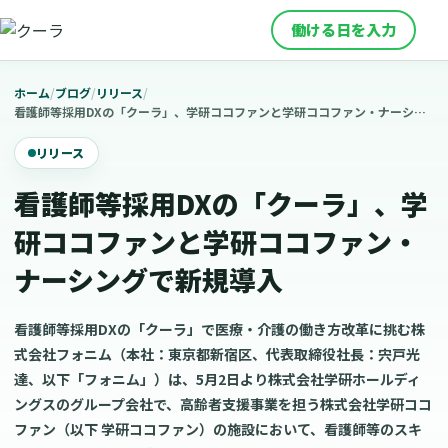
働ける日を入力
ホーム
/
ブログ
/
リリース
/
看護師等採用DXの「クーラ」、学研ココファンと学研ココファン・ナーシングで新規導入
リリース
看護師等採用DXの「クーラ」、学
研ココファンと学研ココファン・
ナーシングで新規導入
看護師等採用DXの「クーラ」で医療・介護の働き方改革に挑む株
式会社フォニム（本社：東京都新宿区、代表取締役社長：宍戸光
達、以下「フォニム」）は、5月2日より株式会社学研ホールディ
ングスのグループ会社で、高齢者支援事業を担う株式会社学研ココ
ファン（以下 学研ココファン）の施設において、看護師等のスキ