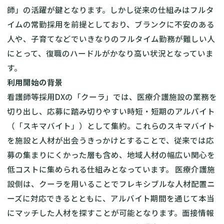
師」の活躍が鍵となります。しかし従来の仕組みはフルタ
イムの常勤採用を前提としており、ブランクに不安のある
人や、子育てなどでいきなりのフルタイム勤務が難しい人
にとって、復職のハードルがかなり高い状況となっていま
す。
利用開始の背景
看護師等採用DXの「クーラ」では、医療介護施設の業務を
切り出し、応募に踏み切りやすい時短・短期のアルバイト
（「スキマバイト」）として集約。これらのスキマバイト
を施設と人材が出会うきっかけとすることで、従来では応
募の集まりにくかった層も含め、地域人材の幅広い関心を
低コストに集められる仕組みとなっています。 医療介護施
設側は、クーラを用いることでフレキシブルな人材配置ニ
ーズに対応できるとともに、アルバイト期間を通じて本当
にマッチした人材を探すことが可能となります。面接情報