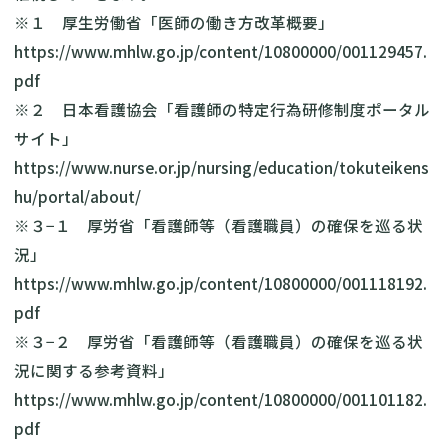
※１ 厚生労働省「医師の働き方改革概要」
https://www.mhlw.go.jp/content/10800000/001129457.
pdf
※２ 日本看護協会「看護師の特定行為研修制度ポータル
サイト」
https://www.nurse.or.jp/nursing/education/tokuteikens
hu/portal/about/
※３−１ 厚労省「看護師等（看護職員）の確保を巡る状
況」
https://www.mhlw.go.jp/content/10800000/001118192.
pdf
※３−２ 厚労省「看護師等（看護職員）の確保を巡る状
況に関する参考資料」
https://www.mhlw.go.jp/content/10800000/001101182.
pdf