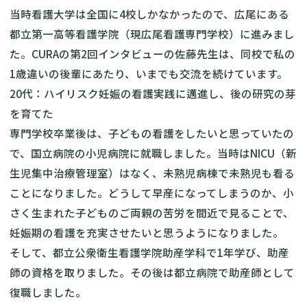
当時看護大学は全国に4校しかなかったので、広尾にある
都立第一高等看護学院（現広尾看護専門学校）に進みまし
た。CURAの第2回インタビューの佐藤先生は、同校で私の
1歳違いの後輩にあたり、いまでも交流を続けています。
20代：ハイリスク妊娠の看護実践に邁進し、後の研究の芽
を育てた
専門学校卒業後は、子どもの看護をしたいと思っていたの
で、国立病院の小児病院に就職しました。当時はNICU（新
生児集中治療管理室）はなく、未熟児病棟で未熟児も看る
ことになりました。どうして早産になってしまうのか、小
さく生まれた子どものご両親の苦労を間近で見ることで、
妊娠期の看護を充実させたいと思うようになりました。
そして、都立公衆衛生看護学院助産学科で1年学び、助産
師の資格を取りました。その後は都立病院で助産師として
復職しました。