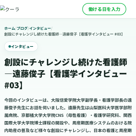
働ける日を入力
ホーム
/
ブログ
/
インタビュー
/
創設にチャレンジし続けた看護師―遠藤俊子【看護学インタビュー #03】
インタビュー
創設にチャレンジし続けた看護師
―遠藤俊子【看護学インタビュー
#03】
今回のインタビューは、大阪信愛学院大学副学長・看護学部長の遠
藤俊子先生にお話を伺いました。遠藤先生は山梨医科大学医学部附
属病院、京都橘大学大学院CNS（母性看護）・看護学研究科、関西
国際大学大学院博士課程の開設や、周産期医療システムのおける院
内助産の普及など様々な創設にチャレンジし、日本の看護と周産期