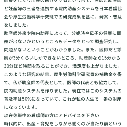
診察をしたり出産の助けをするという形で、医師と助産師
と妊産婦の三者を連携する院内助産システムを日本看護協
会や厚生労働科学研究班での研究成果を基に、発案・普及
をしました。
助産師外来や院内助産によって、分娩時や母子の健康に問
題が出ないかというところもデータをとって調査研究し、
問題がないということがわかりました。また、医師だと診
察が3分くらいしかできないところ、助産師なら15分から
30分ほど時間を取ることができ、満足度も上がりました。
このような研究の結果、厚生労働科学研究費の補助金を得
て、私が助産師の代表として、医師の代表とも協力して、
院内助産システムを作りました。現在ではこのシステムの
普及率は50%になっていて、これが私の人生で一番の財産
になっています。
現在休職中の看護師の方にアドバイスを下さい
時代的に、出産・育児をしながら働くのが当たり前という