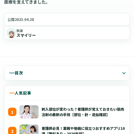
医療を支えてきました。
2023.04.28
公開
執筆
スマイリー
目次
人気記事
刺入部位が変わった？看護師が覚えておきたい筋肉
注射の最新の手技【部位・針・逆血確認】
看護師必見！業務や勉強に役立つおすすめアプリ10
選【無料あり・2026年版】