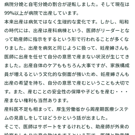
病院分娩と自宅分娩の割合が逆転しました。そして現在は
99%以上が病院で出産しています。
本来出産は病気ではなく生理的な変化です。しかし、昭和
の時代には、出産は産科病棟という、医師がリーダーとな
って助産師に指示をするという形で行われることが多くな
りました。出産を病気と同じように扱って、妊産婦さんも
医師に出産を任せて自分の意思で産まない状況が生じてき
ました。出産自体のケアももちろん大事ですが、家族構成
員が増えるという文化的な側面が強いため、妊産婦さんも
出産の希望を持ち、自分の意思で産むということも大切で
す。また、産むことの安全性の保障や子どもを産む・・・
産まない権利も当然あります。
産科医不足も相まって、厚生労働省から周産期医療システ
ムの見直しをしてはどうかという話が出ました。
そこで、医師はサポートをするけれども、助産師が外来の