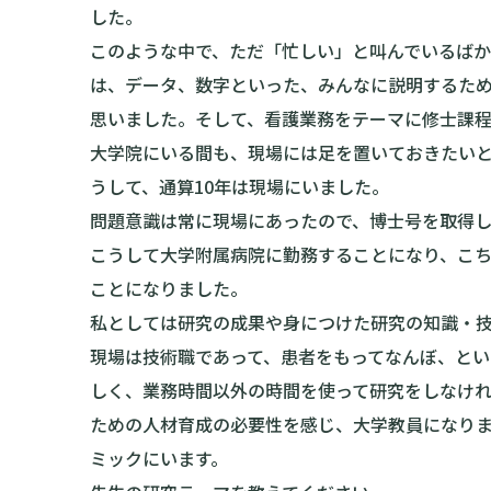
した。
このような中で、ただ「忙しい」と叫んでいるば
は、データ、数字といった、みんなに説明するた
思いました。そして、看護業務をテーマに修士課
大学院にいる間も、現場には足を置いておきたい
うして、通算10年は現場にいました。
問題意識は常に現場にあったので、博士号を取得
こうして大学附属病院に勤務することになり、こ
ことになりました。
私としては研究の成果や身につけた研究の知識・
現場は技術職であって、患者をもってなんぼ、と
しく、業務時間以外の時間を使って研究をしなけ
ための人材育成の必要性を感じ、大学教員になりま
ミックにいます。