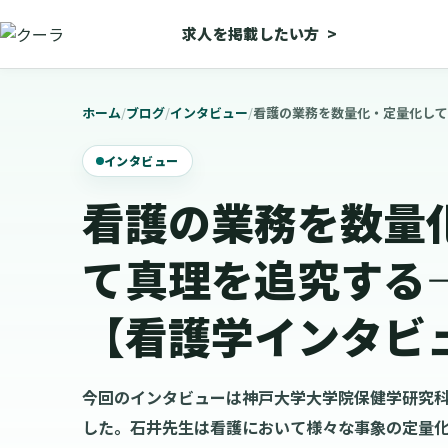
求人を掲載したい方
>
ホーム
/
ブログ
/
インタビュー
/
インタビュー
看護の業務を数量
て真理を追究する
【看護学インタビュ
今回のインタビューは神戸大学大学院保健学研究
した。石井先生は看護において様々な事象の定量