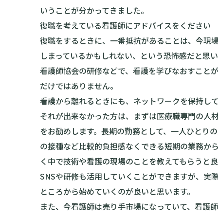
いうことが分かってきました。
復職を考えている看護師にアドバイスをください
復職をするときに、一番抵抗があることは、今現
しまっているかもしれない、という恐怖感だと思い
看護師協会の研修などで、看護を学びなおすこと
だけではありません。
看護から離れるときにも、ネットワークを保持し
それが出来なかった方は、まずは医療職専門の人
をお勧めします。長期の勤務として、一人ひとり
の接種など比較的負担感なくできる短期の業務か
く中で技術や看護の現場のことを教えてもらうと良
SNSや研修も活用していくことができますが、実
ところから始めていくのが良いと思います。
また、今看護師は売り手市場になっていて、看護師