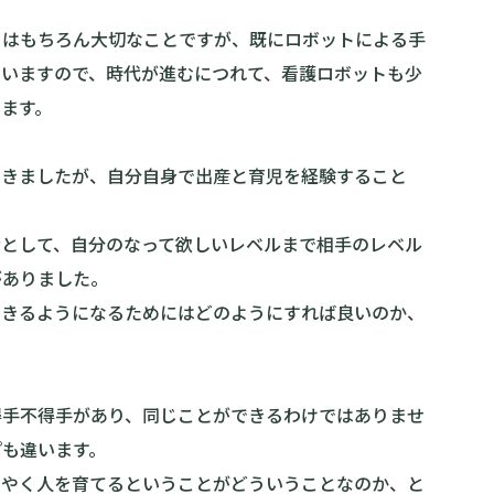
とはもちろん大切なことですが、既にロボットによる手
ていますので、時代が進むにつれて、看護ロボットも少
ます。
てきましたが、自分自身で出産と育児を経験すること
者として、自分のなって欲しいレベルまで相手のレベル
がありました。
できるようになるためにはどのようにすれば良いのか、
得手不得手があり、同じことができるわけではありませ
プも違います。
うやく人を育てるということがどういうことなのか、と