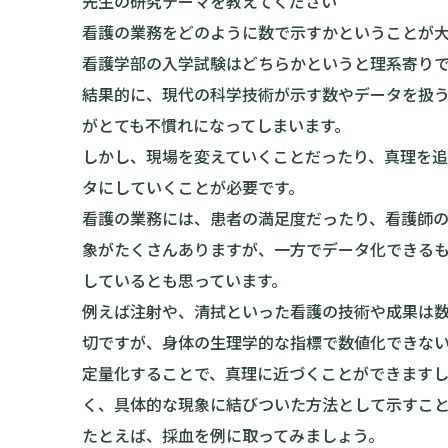
先生の研究テーマを教えてください
看護の業務をどのように数で示すかということが
看護学部の入学試験はどちらかというと理系寄り
結果的に、現代の科学技術が示す数やデータを扱
がとても不慣れになってしまいます。
しかし、現場を変えていくことだったり、真理を
タにしていくことが必要です。
看護の業務には、患者の満足度だったり、看護師
象がたくさんありますが、一方でデータ化できる
しているとも思っています。
例えば注射や、清拭といった看護の技術や成果は
切ですが、身体の生理学的な指標で数値化できな
定量化することで、真理に近づくことができます
く、具体的な現象に結びついた方法として示すこ
たとえば、採血を例に取ってみましょう。