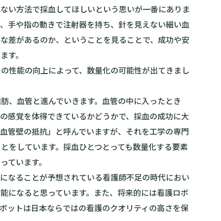
くない方法で採血してほしいという思いが一番にありま
節、手や指の動きで注射器を持ち、針を見えない細い血
うな差があるのか、ということを見ることで、成功や安
ます。
タの性能の向上によって、数量化の可能性が出てきまし
脂肪、血管と進んでいきます。血管の中に入ったとき
この感覚を体得できているかどうかで、採血の成功に大
「血管壁の抵抗」と呼んでいますが、それを工学の専門
とをしています。採血ひとつとっても数量化する要素
っています。
刻になることが予想されている看護師不足の時代におい
可能になると思っています。また、将来的には看護ロボ
ロボットは日本ならではの看護のクオリティの高さを保