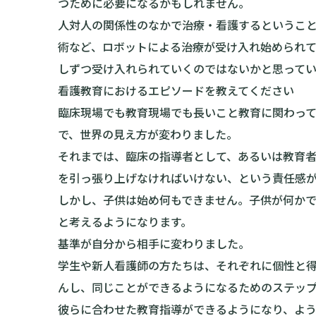
つために必要になるかもしれません。
人対人の関係性のなかで治療・看護するというこ
術など、ロボットによる治療が受け入れ始められ
しずつ受け入れられていくのではないかと思ってい
看護教育におけるエピソードを教えてください
臨床現場でも教育現場でも長いこと教育に関わっ
で、世界の見え方が変わりました。
それまでは、臨床の指導者として、あるいは教育
を引っ張り上げなければいけない、という責任感
しかし、子供は始め何もできません。子供が何か
と考えるようになります。
基準が自分から相手に変わりました。
学生や新人看護師の方たちは、それぞれに個性と
んし、同じことができるようになるためのステッ
彼らに合わせた教育指導ができるようになり、よ