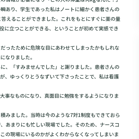
一瞬あり、学生であった私はノートに細かく患者さんの
と答えることができました。これをもとにすぐに薬の量
も役に立つことができる、ということが初めて実感でき
当だったために危険な目にあわせてしまったかもしれな
いになりました。
んに、「すみませんでした」と謝りました。患者さんの
たが、ゆっくりとうなずいて下さったことで、私は看護
も大事なものになり、真面目に勉強をするようになりま
積みました。当時は今のような7対1制度もできておら
で、あまりにも忙しい現場でした。そのため、ナースコ
にこの現場にいるのかがよくわからなくなってしまいま