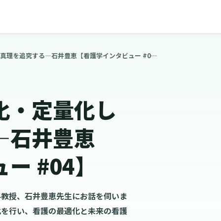
看護の業務を数量化・定量化して真理を追究する―石井豊恵【看護学インタビュー #04】
化・定量化し
―石井豊恵
ー #04】
科教授、石井豊恵先生にお話を伺いま
化を行い、看護の最適化と未来の看護