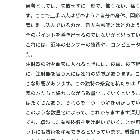
患者としては、失敗せずに一度で、怖くない、痛
す。ここで上手い人はどのように自分の身体、関
管に刺し込んでいるのか、新人看護師とはどのよ
全のポイントを導き出せるのではないかと思ってい
これには、近年のセンサーの技術や、コンピュー
た。
注射器の針を血管に入れるときには、皮膚、皮下
に、注射器を扱う人には独特の感覚があります。
きな影響があります。この独特の感覚を私たちは
家の方たちと協力しながら数量化していくというこ
はたくさんあり、それらを一つ一つ解き明かしてい
このような数量化によって、これからますます深
ても、卓越した看護技術を受け継いでいくことが
ットにも技術を移転できると思っています。看護