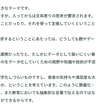
大きなテーマです。
ですが、入ってからは文系寄りの思考が要求されます。
うことだったり、それを使って主張していくということ
追求するということにあたっては、どうしても数やデー
の連携だったりと、たしかにデータとして扱いにくい事
ものをデータ化していくための視野や知識や技術が不足
数字化しづらいものですし、患者の気持ちや満足度も大
いか、ということを考えています。このように数量化・
し、また教育においても抽象的な言葉で伝えるのではな
とができるからです。