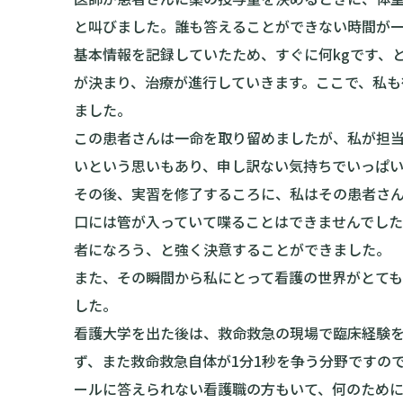
と叫びました。誰も答えることができない時間が
基本情報を記録していたため、すぐに何kgです、
が決まり、治療が進行していきます。ここで、私
ました。
この患者さんは一命を取り留めましたが、私が担
いという思いもあり、申し訳ない気持ちでいっぱ
その後、実習を修了するころに、私はその患者さ
口には管が入っていて喋ることはできませんでし
者になろう、と強く決意することができました。
また、その瞬間から私にとって看護の世界がとて
した。
看護大学を出た後は、救命救急の現場で臨床経験を
ず、また救命救急自体が1分1秒を争う分野ですの
ールに答えられない看護職の方もいて、何のため