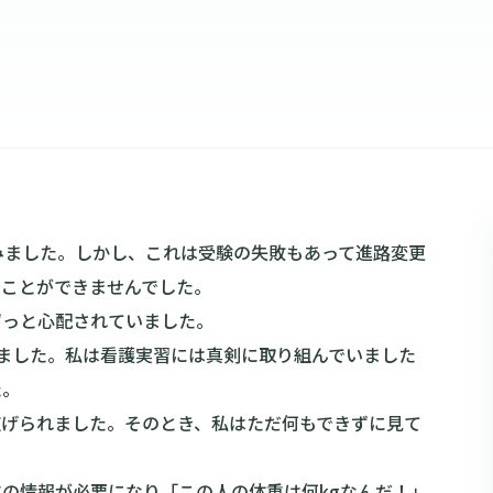
みました。しかし、これは受験の失敗もあって進路変更
ることができませんでした。
ずっと心配されていました。
ました。私は看護実習には真剣に取り組んでいました
た。
広げられました。そのとき、私はただ何もできずに見て
の情報が必要になり「この人の体重は何kgなんだ！」