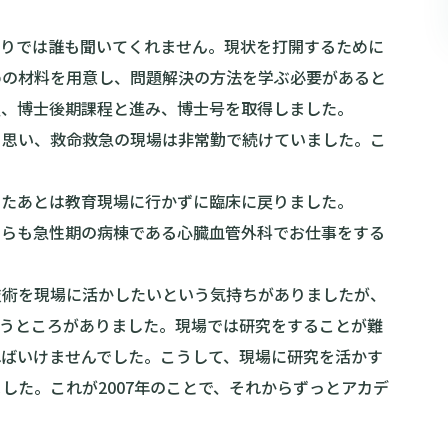
かりでは誰も聞いてくれません。現状を打開するために
めの材料を用意し、問題解決の方法を学ぶ必要があると
程、博士後期課程と進み、博士号を取得しました。
と思い、救命救急の現場は非常勤で続けていました。こ
したあとは教育現場に行かずに臨床に戻りました。
ちらも急性期の病棟である心臓血管外科でお仕事をする
技術を現場に活かしたいという気持ちがありましたが、
いうところがありました。現場では研究をすることが難
ればいけませんでした。こうして、現場に研究を活かす
した。これが2007年のことで、それからずっとアカデ