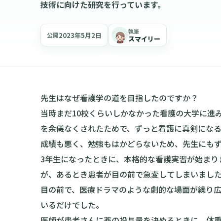
技術に向けた研究を行っています。
執筆
2023年5月2日
公開
スマイリー
先生はなぜ看護学の道を目指したのですか？
当時まだ10校くらいしかなかった看護の大学に進
を余儀なくされたためで、ずっと看護に真剣にな
成績も悪く、勉強もはかどらないため、先生にも
3年生になったときに、本格的な看護実習が始まり
が、あるとき患者が目の前で急変してしまいまし
目の前で、医療ドラマのような劇的な場面が繰り
いるだけでした。
医師が患者さんに薬の投与量を決めるときに、体重