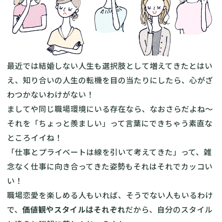
最近では結婚しない人生も選択肢として増えてきたとはい
え、知り合いの人生の転機を目の当たりにしたら、心がざ
わつかないわけがない！
ましてや同じ職場環境にいる存在なら、なおさらだよね～
それを「ちょっと羨ましい」って言葉にできちゃう素直な
ところイイね！
「仕事とプライベートは線を引いて考えてきた」って、雑
念なく仕事に向き合ってきた姿勢もそれはそれでカッコい
い！
職場恋愛を楽しめる人もいれば、そうでない人もいるわけ
で、
価値観やスタイルはそれぞれ
だから、自分のスタイル