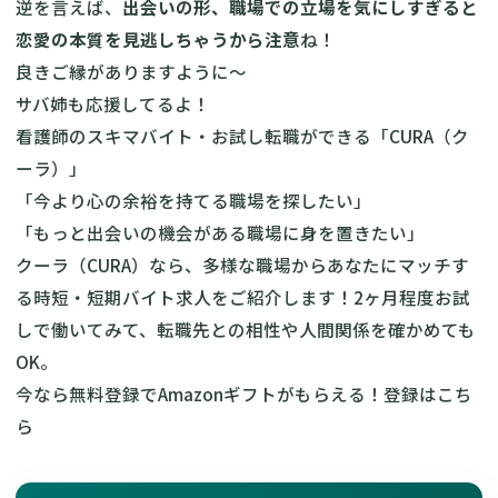
逆を言えば、
出会いの形、職場での立場を気にしすぎると
恋愛の本質を見逃しちゃうから注意
ね！
良きご縁がありますように～
サバ姉も応援してるよ！
看護師のスキマバイト・お試し転職ができる「CURA（ク
ーラ）」
「今より心の余裕を持てる職場を探したい」
「もっと出会いの機会がある職場に身を置きたい」
クーラ（CURA）なら、多様な職場からあなたにマッチす
る時短・短期バイト求人をご紹介します！2ヶ月程度お試
しで働いてみて、転職先との相性や人間関係を確かめても
OK。
今なら無料登録でAmazonギフトがもらえる！
登録はこち
ら