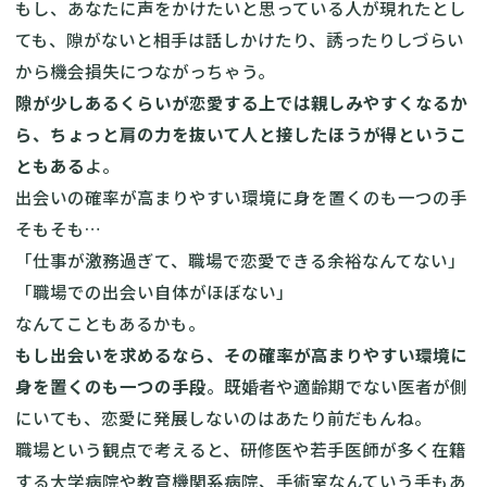
もし、あなたに声をかけたいと思っている人が現れたとし
ても、隙がないと相手は話しかけたり、誘ったりしづらい
から機会損失につながっちゃう。
隙が少しあるくらいが恋愛する上では親しみやすくなるか
ら、ちょっと肩の力を抜いて人と接したほうが得というこ
ともある
よ。
出会いの確率が高まりやすい環境に身を置くのも一つの手
そもそも…
「仕事が激務過ぎて、職場で恋愛できる余裕なんてない」
「職場での出会い自体がほぼない」
なんてこともあるかも。
もし出会いを求めるなら、その確率が高まりやすい環境に
身を置くのも一つの手段
。既婚者や適齢期でない医者が側
にいても、恋愛に発展しないのはあたり前だもんね。
職場という観点で考えると、研修医や若手医師が多く在籍
する大学病院や教育機関系病院、手術室なんていう手もあ