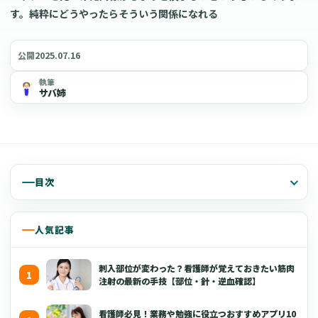
す。純粋にどうやったらそういう関係になれる
2025.07.16
公開
執筆
サバ姉
目次
人気記事
刺入部位が変わった？看護師が覚えておきたい筋肉
注射の最新の手技【部位・針・逆血確認】
看護師必見！業務や勉強に役立つおすすめアプリ10