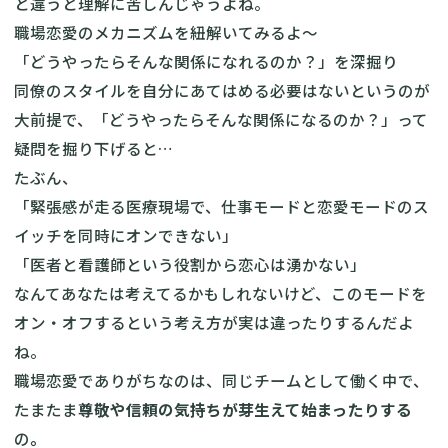
と違うと理解に苦しんじゃうよね。
職場恋愛のメカニズムを紐解いてみるよ～
「どうやったらそんな関係になれるのか？」を深掘り
同僚のスタイルを自分にあてはめる必要はないというのが
大前提で、「どうやったらそんな関係になるのか？」って
疑問を掘り下げると…
たぶん、
「緊張感が走る医療現場で、仕事モードと恋愛モードのス
イッチを同時にオンできない」
「医者と看護師という役割から恋心は湧かない」
なんてあなたは考えてるかもしれないけど、このモードを
オン・オフするという考え方が実は違ったりするんだよ
ね。
職場恋愛でありがちなのは、同じチームとして働く中で、
たまたま
尊敬や信頼の気持ちが芽生えて始まったりする
の
。