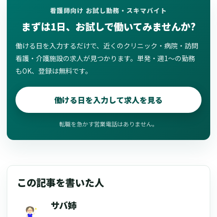
看護師向け お試し勤務・スキマバイト
まずは1日、お試しで働いてみませんか?
働ける日を入力するだけで、近くのクリニック・病院・訪問
看護・介護施設の求人が見つかります。単発・週1〜の勤務
もOK、登録は無料です。
働ける日を入力して求人を見る
転職を急かす営業電話はありません。
この記事を書いた人
サバ姉