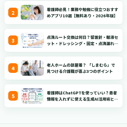
看護師必見！業務や勉強に役立つおすす
めアプリ10選【無料あり・2026年版】
点滴ルート交換は何日？留置針・輸液セ
ット・ドレッシング・固定・点滴漏れ対
応を看護師向けに解説【2026年版】
老人ホームの部屋着？ 「しまむら」で
見つける介護職が喜ぶ3つのポイント
看護師はChatGPTを使っていい？患者
情報を入れずに使える生成AI活用術とプ
ロンプト50選【2026年版】