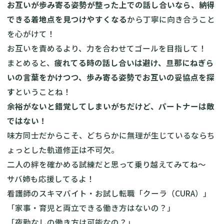
お互いが歩み寄る姿勢が整った上での話し合いなら、納得
できる着地点を見つけやすくなる
から丁寧に向き合うこと
を心がけて！
お互いを責めるより、力を合わせてゴールを目指して！
まとめると、
疲れてる時の話し合いは避け、旦那にねぎら
いの言葉をかけつつ、歩み寄る姿勢でお互いの妥協点を探
す
ということね！
余裕がないと錯覚してしまいがちだけど、パートナーは敵
ではない！
味方同士だからこそ、どちらかに無理が生じているならち
ょっとした軌道修正は不可欠。
二人の絆を確かめる試練だと思って乗り越えてみてね～
サバ姉も応援してるよ！
看護師のスキマバイト・お試し転職「クーラ（CURA）」
「家事・育児と両立できる働き方はないの？」
「夜勤なしの働き方は可能なの？」