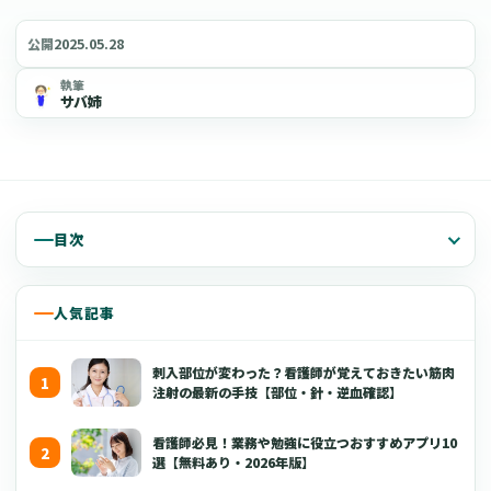
2025.05.28
公開
執筆
サバ姉
目次
人気記事
刺入部位が変わった？看護師が覚えておきたい筋肉
注射の最新の手技【部位・針・逆血確認】
看護師必見！業務や勉強に役立つおすすめアプリ10
選【無料あり・2026年版】