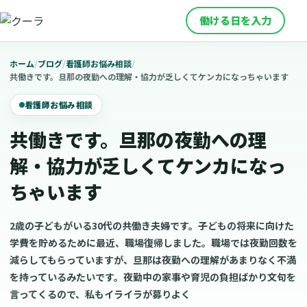
働ける日を入力
ホーム
/
ブログ
/
看護師お悩み相談
/
共働きです。旦那の夜勤への理解・協力が乏しくてケンカになっちゃいます
看護師お悩み相談
共働きです。旦那の夜勤への理
解・協力が乏しくてケンカになっ
ちゃいます
2歳の子どもがいる30代の共働き夫婦です。子どもの将来に向けた
学費を貯めるために最近、職場復帰しました。職場では夜勤回数を
減らしてもらっていますが、旦那は夜勤への理解があまりなく不満
を持っているみたいです。夜勤中の家事や育児の負担ばかり文句を
言ってくるので、私もイライラが募りよく