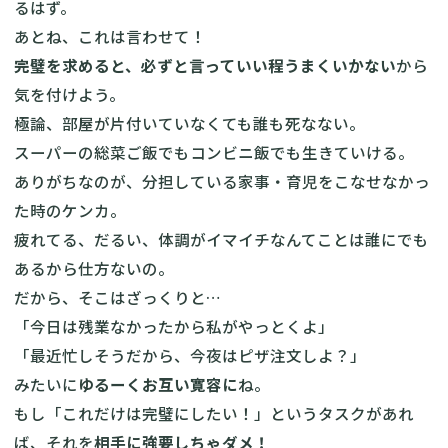
るはず。
あとね、これは言わせて！
完璧を求めると、必ずと言っていい程うまくいかない
から
気を付けよう。
極論、部屋が片付いていなくても誰も死なない。
スーパーの総菜ご飯でもコンビニ飯でも生きていける。
ありがちなのが、分担している家事・育児をこなせなかっ
た時のケンカ。
疲れてる、だるい、体調がイマイチなんてことは誰にでも
あるから仕方ないの。
だから、そこはざっくりと…
「今日は残業なかったから私がやっとくよ」
「最近忙しそうだから、今夜はピザ注文しよ？」
みたいに
ゆるーくお互い寛容に
ね。
もし「これだけは完璧にしたい！」というタスクがあれ
ば、それを
相手に強要しちゃダメ！