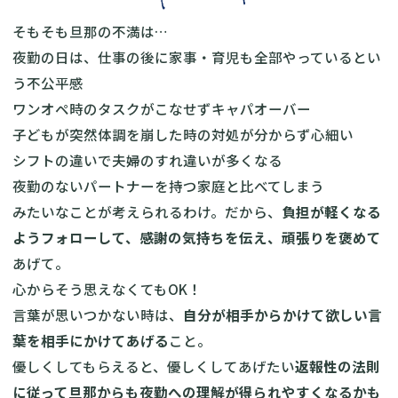
そもそも旦那の不満は…
夜勤の日は、仕事の後に家事・育児も全部やっているとい
う不公平感
ワンオペ時のタスクがこなせずキャパオーバー
子どもが突然体調を崩した時の対処が分からず心細い
シフトの違いで夫婦のすれ違いが多くなる
夜勤のないパートナーを持つ家庭と比べてしまう
みたいなことが考えられるわけ。だから、
負担が軽くなる
ようフォローして、感謝の気持ちを伝え、頑張りを褒めて
あげて。
心からそう思えなくてもOK！
言葉が思いつかない時は、
自分が相手からかけて欲しい言
葉を相手にかけてあげる
こと。
優しくしてもらえると、優しくしてあげたい
返報性の法則
に従って旦那からも夜勤への理解が得られやすくなるかも