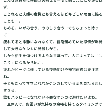
こんな気持ちは共働き夫婦なら一度は感じたことがあるは
ず。
こじれると夫婦の危機とも言えるほどキビしい局面に陥る
ことも…。
もめる、いがみ合う、ののしり合う…でもちょっと待っ
て！
疲れてると冷静になれなくて、普段溜めていた感情が爆発
して大きなケンカに発展
しがち。
しかも相手を傷つけるような言葉って、人によっては「し
こり」になるから厄介。
疲れがピークに達している夜勤明けや帰宅直後は要注意
ね。
子どもだってママとパパがケンカしている姿を見たら悲し
すぎる。
誰もハッピーになれない不要なケンカは避けたいよね。
一旦休んで、お互いが気持ちの余裕を持てるタイミングで