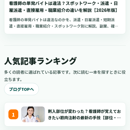
看護師の単発バイトは違法？スポットワーク・派遣・日
雇派遣・直接雇用・職業紹介の違いを解説【2026年版】
看護師の単発バイトは違法なのかを、派遣・日雇派遣・短期派
遣・直接雇用・職業紹介・スポットワーク別に解説。副業、確定
申告、住民税、勤務前チェックリスト、見学・お試し勤務の注意
点も整理します。
人気記事ランキング
多くの読者に選ばれている記事です。次に読む一本を探すときに役
立ちます。
ブログTOPへ
刺入部位が変わった？看護師が覚えてお
きたい筋肉注射の最新の手技【部位・
針・逆血確認】