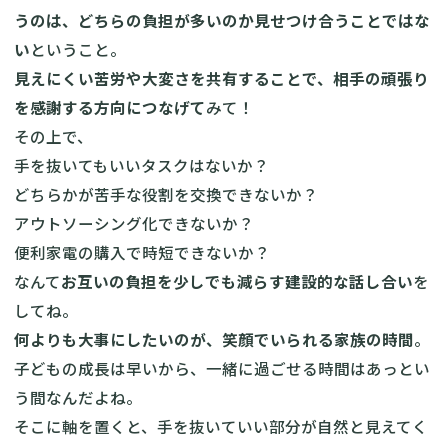
うのは、どちらの負担が多いのか見せつけ合うことではな
い
ということ。
見えにくい苦労や大変さを共有することで、相手の頑張り
を感謝する方向につなげて
みて！
その上で、
手を抜いてもいいタスクはないか？
どちらかが苦手な役割を交換できないか？
アウトソーシング化できないか？
便利家電の購入で時短できないか？
なんて
お互いの負担を少しでも減らす建設的な話し合い
を
してね。
何よりも大事にしたいのが、笑顔でいられる家族の時間
。
子どもの成長は早いから、一緒に過ごせる時間はあっとい
う間なんだよね。
そこに軸を置くと、手を抜いていい部分が自然と見えてく