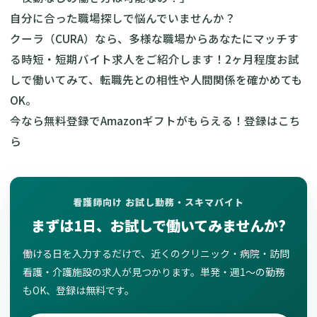
自分に合った職場探しで悩んでいませんか？
クーラ（CURA）なら、多様な職場からあなたにマッチす
る時短・短期バイト求人をご紹介します！2ヶ月程度お試
しで働いてみて、転職先との相性や人間関係を確かめても
OK。
今なら無料登録でAmazonギフトがもらえる！
登録はこち
ら
看護師向け お試し勤務・スキマバイト
まずは1日、お試しで働いてみませんか?
働ける日を入力するだけで、近くのクリニック・病院・訪問
看護・介護施設の求人が見つかります。単発・週1〜の勤務
もOK、登録は無料です。