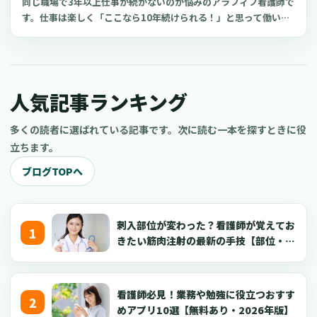
同じ職場で3年以上仕事が続かないのが悩みのアラフィフ看護師で
す。仕事は楽しく「ここなら10年続けられる！」と思って働いて
いるのですが、職場のアラが見えてくると気分が落ち込み辞めて
しまいます。今までも病院やクリニック、訪問看護ステーション
などで働きましたが、どこも3年から4年で転職
人気記事ランキング
多くの読者に選ばれている記事です。次に読む一本を探すときに役
立ちます。
ブログTOPへ
刺入部位が変わった？看護師が覚えてお
きたい筋肉注射の最新の手技【部位・
針・逆血確認】
看護師必見！業務や勉強に役立つおすす
めアプリ10選【無料あり・2026年版】