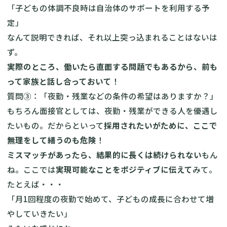
「子どもの体調不良時は自治体のサポートを利用する予
定」
なんて説明できれば、それ以上突っ込まれることはないは
ず。
実際のところ、働いたら直面する問題でもあるから、前も
って家族と話し合っておいて
！
質問③：「夜勤・残業などの条件の希望はありますか？」
もちろん面接官としては、夜勤・残業ができる人を優遇し
たいもの。だからといって
採用されたいがために、ここで
無理をして繕うのも危険
！
ミスマッチがあったら、結果的に長くは続けられない
もん
ね。ここでは
実現可能なことをポジティブに伝えて
みて。
たとえば・・・
「月1回程度の夜勤で始めて、子どもの成長に合わせて増
やしていきたい」