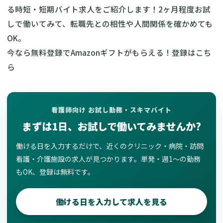
る時短・短期バイト求人をご紹介します！2ヶ月程度お試
しで働いてみて、転職先との相性や人間関係を確かめても
OK。
‍今なら無料登録でAmazonギフトがもらえる！
登録はこち
ら
看護師向け お試し勤務・スキマバイト
まずは1日、お試しで働いてみませんか?
働ける日を入力するだけで、近くのクリニック・病院・訪問
看護・介護施設の求人が見つかります。単発・週1〜の勤務
もOK、登録は無料です。
働ける日を入力して求人を見る