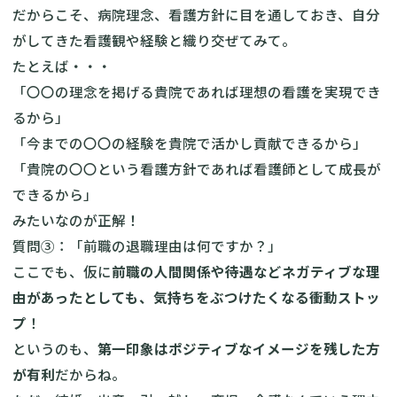
だからこそ、病院理念、看護方針に目を通しておき、自分
がしてきた看護観や経験と織り交ぜてみて。
たとえば・・・
「〇〇の理念を掲げる貴院であれば理想の看護を実現でき
るから」
「今までの〇〇の経験を貴院で活かし貢献できるから」
「貴院の〇〇という看護方針であれば看護師として成長が
できるから」
みたいなのが正解！
質問③：「前職の退職理由は何ですか？」
ここでも、仮に
前職の人間関係や待遇などネガティブな理
由があったとしても、気持ちをぶつけたくなる衝動ストッ
プ
！
というのも、
第一印象はポジティブなイメージを残した方
が有利
だからね。