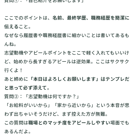
ここでのポイントは、
名前、最終学歴、職務経歴を簡潔に
伝える
こと。
なぜなら履歴書や職務経歴書に細かいことは書いてあるも
んね。
志望動機やアピールポイントをここで軽く入れてもいいけ
ど、始めから長すぎるアピールは逆効果。ここはサクサク
行くよ！
あと締めに
「本日はよろしくお願いします」はテンプレだ
と思って必ず添えて
。
質問②：「志望動機は何ですか？」
「お給料がいいから」「家から近いから」という本音が思
わず出ちゃいそうだけど、まず控えた方が無難。
この質問は
職場とのマッチ度をアピールしやすい
場面でも
あるんだよ。