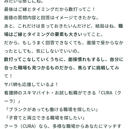
みたいな感じにね。
最後はご縁とタイミングだから数打ってこ！
面接の質問内容と回答はイメージできたかな。
あと、これだけは言っておきたいんだけど、結局はね、
職
場はご縁とタイミングの要素も大きい
ってこと。
だから、もしうまく回答できなくても、面接で受からなか
ったとしても、気にしないでいいの。
数打ってこなしていくうちに、面接慣れもするし、自分に
合った職場も見つかるものだから、焦らずに挑戦して
み
て！
サバ姉も応援しているよ！
看護師のスキマバイト・お試し転職ができる「CURA（ク
ーラ）」
「ブランクがあっても働ける職場を探したい」
「子育てと両立できる職場を探したい」
クーラ（CURA）なら、多様な職場からあなたにマッチす