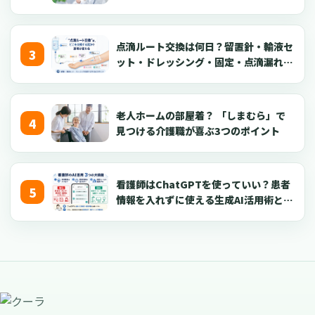
点滴ルート交換は何日？留置針・輸液セ
ット・ドレッシング・固定・点滴漏れ対
応を看護師向けに解説【2026年版】
老人ホームの部屋着？ 「しまむら」で
見つける介護職が喜ぶ3つのポイント
看護師はChatGPTを使っていい？患者
情報を入れずに使える生成AI活用術とプ
ロンプト50選【2026年版】