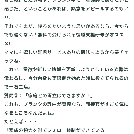
感じた」ということがあれば、熱意をアピール
するのもア
リ。
それでもまだ、後ろめたいような思いがあるなら、今から
でも遅くない！無料で受けられる
復職支援研修がオスス
メ!
ママにも嬉しい託児サービスありの研修もあるから要チェ
ックね。
これで、
意欲や新しい情報を更新しようとしている姿勢は
伝わるし、自分自身も実際働き始めた時に役立てられる
の
で一石二鳥。
質問②：「家庭との両立はできますか？」
これも、
ブランクの理由が育児なら、面接官がすごく気に
なるところ
なんだよね。
たとえば・・・
「家族の協力を得てフォロー体制ができている」