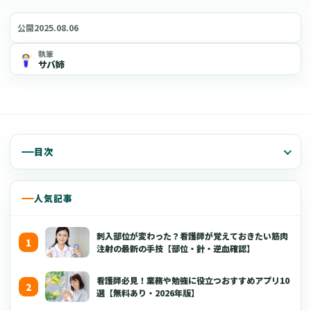
2025.08.06
公開
執筆
サバ姉
目次
人気記事
刺入部位が変わった？看護師が覚えておきたい筋肉
注射の最新の手技【部位・針・逆血確認】
看護師必見！業務や勉強に役立つおすすめアプリ10
選【無料あり・2026年版】