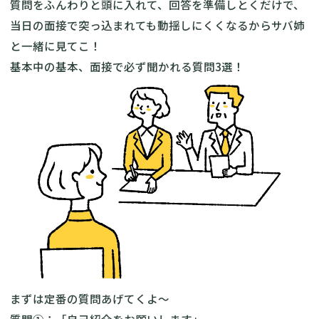
質問をふんわりと頭に入れて、回答を準備しとくだけで、
当日の面接で突っ込まれても動揺しにくくなるからサバ姉
と一緒に見てこ！
基本中の基本、面接で必ず聞かれる質問3選！
まずは定番の質問あげてくよ～
質問①：「自己紹介をお願いします」