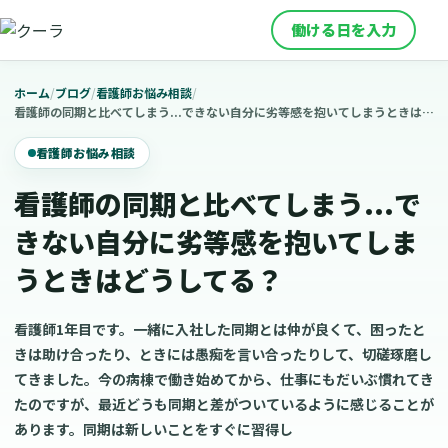
働ける日を入力
ホーム
/
ブログ
/
看護師お悩み相談
/
看護師の同期と比べてしまう...できない自分に劣等感を抱いてしまうときはどうしてる？
看護師お悩み相談
看護師の同期と比べてしまう...で
きない自分に劣等感を抱いてしま
うときはどうしてる？
看護師1年目です。一緒に入社した同期とは仲が良くて、困ったと
きは助け合ったり、ときには愚痴を言い合ったりして、切磋琢磨し
てきました。今の病棟で働き始めてから、仕事にもだいぶ慣れてき
たのですが、最近どうも同期と差がついているように感じることが
あります。同期は新しいことをすぐに習得し