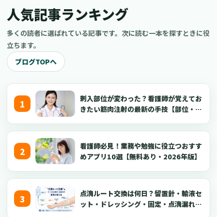
人気記事ランキング
多くの読者に選ばれている記事です。次に読む一本を探すときに役
立ちます。
ブログTOPへ
刺入部位が変わった？看護師が覚えてお
きたい筋肉注射の最新の手技【部位・
針・逆血確認】
看護師必見！業務や勉強に役立つおすす
めアプリ10選【無料あり・2026年版】
点滴ルート交換は何日？留置針・輸液セ
ット・ドレッシング・固定・点滴漏れ対
応を看護師向けに解説【2026年版】