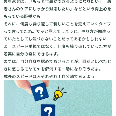
裏を返せば、「
もっと仕事ができるようになりたい
」「
患
者さんのケアにしっかり対応したい
」などという
向上心を
もっている証拠
かも。
それに、何度も繰り返して新しいことを覚えていくタイプ
って言ってたね。サッと覚えてしまうと、やり方が間違っ
ていたとしても気づかないことだってあるかもしれない
よ。スピード重視ではなく、何度も繰り返していった方が
着実に自分の身にできるはず。
まずは、自分自身を認めてあげることが、同期と比べたと
きに感じるモヤモヤを解消する一助になりそうだよ。
成長のスピードは人それぞれ！自分軸で考えよう