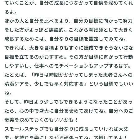
ていくことが、自分の成長につながって自信を深めてくれ
るよ。
ほかの人と自分を比べるより、自分の目標に向かって努力
をした方がよっぽど建設的。これから看護師として大きく
成長するためには、
自分なりの目標を設定
してみてね。
できれば、
大きな目標よりもすぐに達成できそうな小さな
目標を立てる
のがおすすめ。その方が目標に向かって行動
しやすいし、仕事へのモチベーションもアップするはず。
たとえば、「昨日は時間がかかってしまった患者さんへの
清潔ケアを、少しでも早く対応する」という目標でもいい
ね。
そして、昨日より少しでもできるようになったことがあっ
たら、心の中で盛大に自分を褒めてあげてね。自分へのご
褒美を決めておくのもいいかも！
スモールステップでも自分なりに成長していければ大丈
夫。気持ちを楽にしながら頑張ってね。応援してるよ！