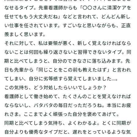
なせるタイプ。先輩看護師からも「〇〇さんに清潔ケアを
任せてももう大丈夫だね」などと言われて、どんどん新し
い仕事を任されています。すごいなと思いながらも、正直
羨ましく思います。
それに対して、私は要領が悪く、新しく覚えなければなら
ないことは何回も繰り返さないと習得できないタイプ。同
期と比べてしまうと、自分のできなさに落ち込みます。先
日も先輩から「同じことをこの前も教えたはず」と言われ
てしまい、自分に劣等感すら覚えてしまいました...。
この気持ち、どう対処したらいいでしょうか？
看護師として働き始めて、たくさんのことを覚えなければ
ならないし、バタバタの毎日だっただろうね。本当にお疲
れさま。ここまでよく頑張った自分を褒めてあげて。
同期と比べてしまう気持ち、よくわかるよ。とくに同期が
自分よりも優秀なタイプだと、遅れをとっているような気