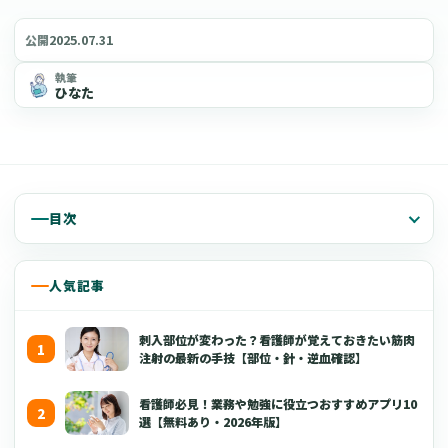
2025.07.31
公開
執筆
ひなた
目次
人気記事
刺入部位が変わった？看護師が覚えておきたい筋肉
注射の最新の手技【部位・針・逆血確認】
看護師必見！業務や勉強に役立つおすすめアプリ10
選【無料あり・2026年版】