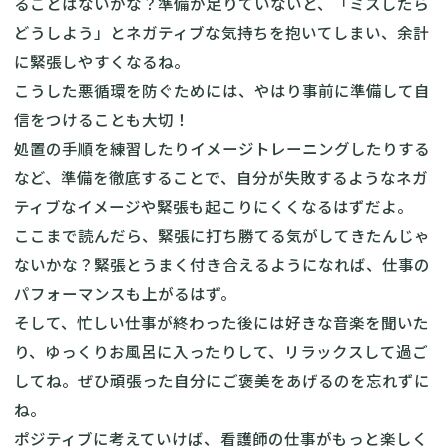
ることはないかな？準備が足りていないと、「ミスしたら
どうしよう」とネガティブな気持ちを抱いてしまい、余計
に緊張しやすくなるね。
こうした悪循環を防ぐためには、やはり事前に準備して自
信をつけることも大切！
処置の手順を練習したりイメージトレーニングしたりする
など、準備を徹底することで、自分が失敗するようなネガ
ティブなイメージや緊張も起こりにくくなるはずだよ。
ここまで読んだら、緊張に打ち勝てる気がしてきたんじゃ
ないかな？緊張とうまく付き合えるようになれば、仕事の
パフォーマンスも上がるはず。
そして、忙しい仕事が終わった後には好きな音楽を聞いた
り、ゆっくりお風呂に入ったりして、リラックスして過ご
してね。ぜひ頑張った自分にご褒美をあげるのを忘れずに
ね。
ポジティブに考えていけば、看護師の仕事がもっと楽しく