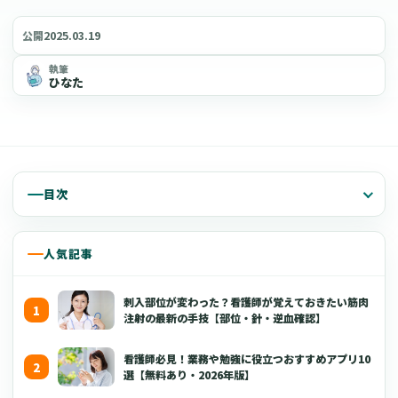
2025.03.19
公開
執筆
ひなた
目次
人気記事
刺入部位が変わった？看護師が覚えておきたい筋肉
注射の最新の手技【部位・針・逆血確認】
看護師必見！業務や勉強に役立つおすすめアプリ10
選【無料あり・2026年版】