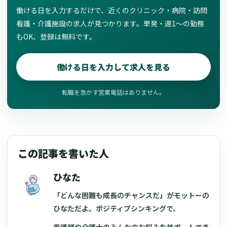
働ける日を入力するだけで、近くのクリニック・病院・訪問
看護・介護施設の求人が見つかります。単発・週1〜の勤務
もOK、登録は無料です。
働ける日を入力して求人を見る
転職を急かす営業電話はありません。
この記事を書いた人
ひなた
「どんな困難も成長のチャンスだ」がモットーの
ひなただよ。ポジティブシンキングで、