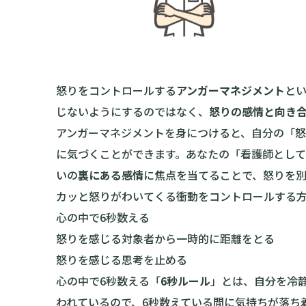
怒りをコントロールする
アンガーマネジメント
と
じないようにするのではなく、
怒りの感情と向き
アンガーマネジメントを身につけると、自分の「
に気づくことができます。あなたの「看護師とし
いの
裏にある感情
に焦点を当てることで、怒りを
カッと怒りがわいてくる衝動をコントロールする
心の中で6秒数える
怒りを感じる対象者から一時的に距離をとる
怒りを感じる思考を止める
心の中で6秒数える「
6秒ルール
」とは、自分を冷
われているので、6秒数えている間に気持ちが落ち