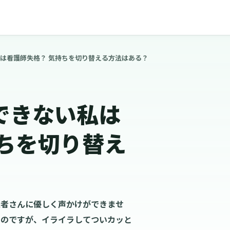
は看護師失格？ 気持ちを切り替える方法はある？
できない私は
持ちを切り替え
患者さんに優しく声かけができませ
るのですが、イライラしてついカッと