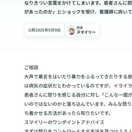
なりきつい言葉をかけてしまいます。患者さんに
があったのか」とショックを受け、看護師に向い
執筆
2025年5月9日
公開
スマイリー
ご相談
大声で暴言をはいたり暴力をふるってきたりする
は病気の症状だとわかっているのですが、イライ
患者さんに怒りを感じる自分に対し「こんな一面
いのではないのかと落ち込んでいます。みんな怒
ち着かせる方法があったら知りたいです。
スマイリーのワンポイントアドバイス
まずは怒りをコントロールする方法を見つけよう