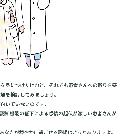
法を身につけたけれど、それでも患者さんへの怒りを感
職場を検討
してみましょう。
が向いていない
のです。
や認知機能の低下による感情の起伏が激しい患者さんが
。あなたが穏やかに過ごせる職場はきっとありますよ。