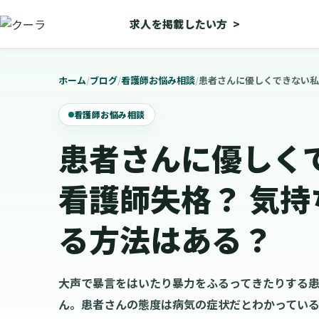
求人を掲載したい方
>
ホーム
/
ブログ
/
看護師お悩み相談
/
患者さんに優しくできない私
看護師お悩み相談
患者さんに優しく
看護師失格？ 気
る方法はある？
大声で暴言をはいたり暴力をふるってきたりする
ん。患者さんの態度は病気の症状だとわかってい