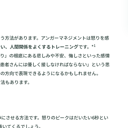
いう方法があります。アンガーマネジメントは怒りを感
1
合い、人間関係をよくするトレーニング
です。*
怒り」の根底にある悲しみや不安、悔しさといった感情
て患者さんには優しく接しなければならない」という思
別の方向で表現できるようになるかもしれません。
方法もあります。
静にさせる方法です。怒りのピークはだいたい6秒とい
着いてくるでしょう。