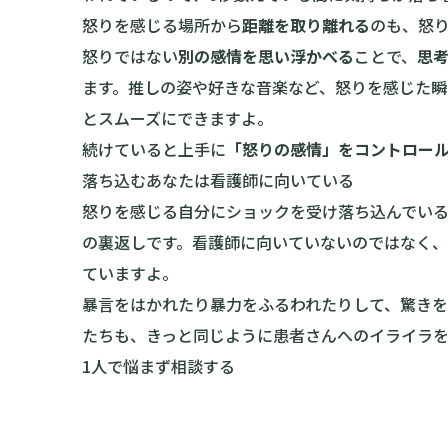
怒りを感じる場所から
距離を取り離れる
のも、怒
怒りではない
別の感情を思い浮かべる
ことで、
思
ます。推しの姿や好きな音楽など、怒りを感じた
とスムーズにできますよ。
続けていると上手に
「怒りの感情」をコントロー
落ち込むあなたは看護師に向いている
怒りを感じる自分にショックを受け落ち込んでい
の裏返しです。看護師に向いていないのではなく
ていますよ。
暴言をはかれたり暴力をふるわれたりして、驚き
たちも、きっと同じように患者さんへのイライラを
1人で悩まず相談する