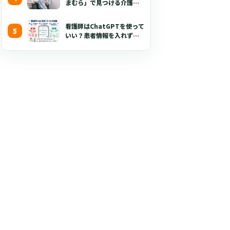
まむら」で見つける介護職
が喜ぶ3つのポイント
看護師はChatGPTを使って
いい？患者情報を入れずに
使える生成AI活用術とプロ
ンプト50選【2026年版】