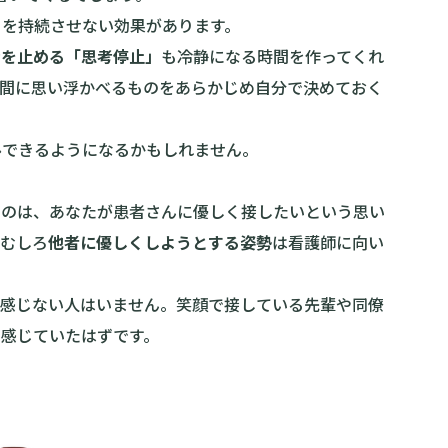
りを持続させない効果があります。
考を止める「思考停止」
も冷静になる時間を作ってくれ
瞬間に思い浮かべるものをあらかじめ自分で決めておく
ル
できるようになるかもしれません。
るのは、あなたが患者さんに優しく接したいという思い
、むしろ
他者に優しくしようとする姿勢
は看護師に向い
を感じない人はいません。笑顔で接している先輩や同僚
感じていたはずです。