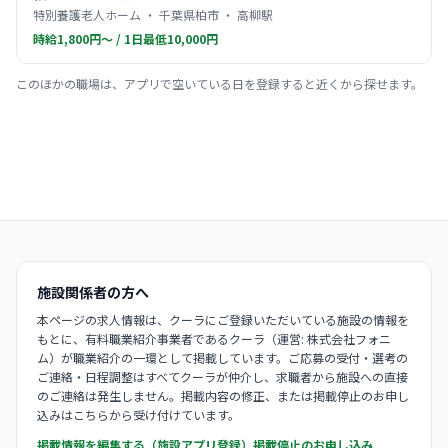
特別養護老人ホーム ・ 千葉県柏市 ・ 高柳駅
時給1,800円〜 / 1日最低10,000円
このほかの職場は、アプリで空いている日を登録すると近くから探せます。
施設関係者の方へ
本ページの求人情報は、クーラにご登録いただいている施設の情報を
もとに、有料職業紹介事業者であるクーラ（運営: 株式会社フォニ
ム）が職業紹介の一環として掲載しています。ご応募の受付・選考の
ご連絡・日程調整はすべてクーラが仲介し、求職者から施設への直接
のご連絡は発生しません。掲載内容の修正、または掲載停止のお申し
込みはこちらから受け付けています。
掲載情報を編集する（施設アプリ登録）
掲載停止のお申し込み