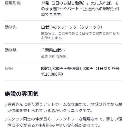
雇用形態
単発（1日のお試し勤務）。気に入れば、そ
のまま週1〜やパート・正社員への継続も相
談できます。
勤務先
山武市のクリニック（クリニック）
施設名は、ご応募のあとに日程のご案内とあわせて
お伝えします。
勤務地
千葉県山武市
最寄り駅: 松尾駅
報酬
時給1,800円＋交通費1,000円（1日あたり最
低10,000円）
施設の雰囲気
患者さんに寄り添うアットホームな雰囲気で、地域の方々から厚
✓
い信頼を寄せられている温かいクリニックです。
スタッフ同士の仲が良く、フレンドリーな職場なので、新しい環
✓
境に不安がある方も馴染みやすい安心感があります。