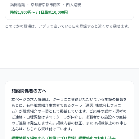
訪問看護 ・ 京都府京都市南区 ・ 西大路駅
時給1,800円〜 / 1日最低10,000円
このほかの職場は、アプリで空いている日を登録すると近くから探せます。
施設関係者の方へ
本ページの求人情報は、クーラにご登録いただいている施設の情報を
もとに、有料職業紹介事業者であるクーラ（運営: 株式会社フォニ
ム）が職業紹介の一環として掲載しています。ご応募の受付・選考の
ご連絡・日程調整はすべてクーラが仲介し、求職者から施設への直接
のご連絡は発生しません。掲載内容の修正、または掲載停止のお申し
込みはこちらから受け付けています。
掲載情報を編集する（施設アプリ登録）
掲載停止のお申し込み