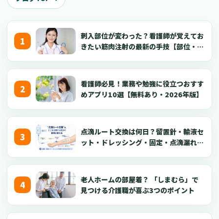
刺入部位が変わった？看護師が覚えてお
きたい筋肉注射の最新の手技【部位・
針・逆血確認】
看護師必見！業務や勉強に役立つおすす
めアプリ10選【無料あり・2026年版】
点滴ルート交換は何日？留置針・輸液セ
ット・ドレッシング・固定・点滴漏れ対
応を看護師向けに解説【2026年版】
老人ホームの部屋着？ 「しまむら」で
見つける介護職が喜ぶ3つのポイント