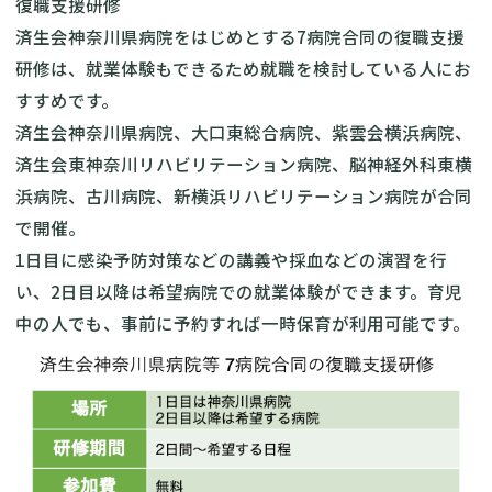
復職支援研修
済生会神奈川県病院をはじめとする7病院合同の復職支援
研修
は、就業体験もできるため就職を検討している人にお
すすめです。
済生会神奈川県病院、大口東総合病院、紫雲会横浜病院、
済生会東神奈川リハビリテーション病院、脳神経外科東横
浜病院、古川病院、新横浜リハビリテーション病院が合同
で開催。
1日目に感染予防対策などの講義や採血などの演習を行
い、2日目以降は希望病院での就業体験ができます。育児
中の人でも、事前に予約すれば一時保育が利用可能です。