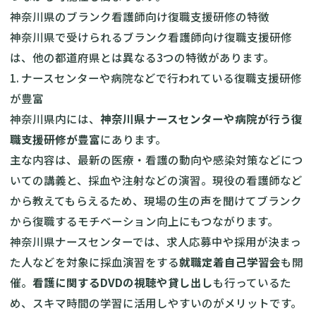
神奈川県のブランク看護師向け復職支援研修の特徴
神奈川県で受けられるブランク看護師向け復職支援研修
は、他の都道府県とは異なる3つの特徴があります。
1. ナースセンターや病院などで行われている復職支援研修
が豊富
神奈川県内には、
神奈川県ナースセンターや病院が行う復
職支援研修が豊富
にあります。
主な内容は、最新の医療・看護の動向や感染対策などにつ
いての講義と、採血や注射などの演習。現役の看護師など
から教えてもらえるため、現場の生の声を聞けてブランク
から復職するモチベーション向上にもつながります。
神奈川県ナースセンターでは、求人応募中や採用が決まっ
た人などを対象に採血演習をする
就職定着自己学習会
も開
催。
看護に関するDVDの視聴や貸し出し
も行っているた
め、スキマ時間の学習に活用しやすいのがメリットです。