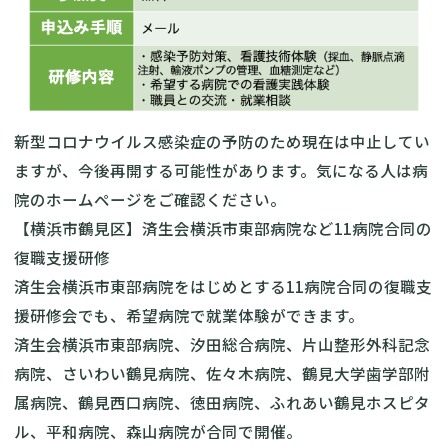
新型コロナウイルス感染症の予防のため現在は中止してい
ますが、今後再開する可能性があります。気になる人は病
院のホームページをご確認ください。
【横浜市鶴見区】済生会横浜市東部病院など11病院合同の
復職支援研修
済生会横浜市東部病院をはじめとする11病院合同の復職支
援研修会
でも、希望病院で就業体験ができます。
済生会横浜市東部病院、汐田総合病院、片山整形外科記念
病院、さいわい鶴見病院、佐々木病院、鶴見大学歯学部附
属病院、鶴見西口病院、徳田病院、ふれあい鶴見ホスピタ
ル、平和病院、森山病院が合同で開催。