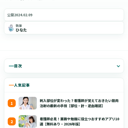
2024.02.09
公開
執筆
ひなた
目次
人気記事
刺入部位が変わった？看護師が覚えておきたい筋肉
注射の最新の手技【部位・針・逆血確認】
看護師必見！業務や勉強に役立つおすすめアプリ10
選【無料あり・2026年版】