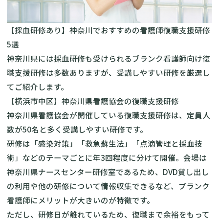
【採血研修あり】神奈川でおすすめの看護師復職支援研修
5選
神奈川県には採血研修も受けられるブランク看護師向け復
職支援研修は多数ありますが、受講しやすい研修を厳選し
てご紹介します。
【横浜市中区】神奈川県看護協会の復職支援研修
神奈川県看護協会が開催している復職支援研修
は、定員人
数が50名と多く受講しやすい研修です。
研修は「感染対策」「救急蘇生法」「点滴管理と採血技
術」などのテーマごとに年3回程度に分けて開催。会場は
神奈川県ナースセンター研修室であるため、DVD貸し出し
の利用や他の研修について情報収集できるなど、ブランク
看護師にメリットが大きいのが特徴です。
ただし、研修日が離れているため、復職まで余裕をもって