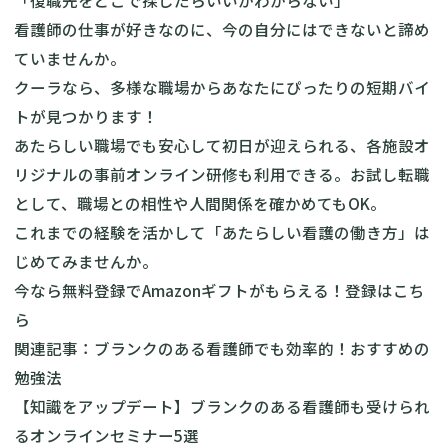
「復職先をどこで探したらいいかわからない」
看護師の仕事が好きなのに、今の自分にはできないと諦め
ていませんか。
クーラなら、多様な職場からあなたにぴったりの短期バイ
トが見つかります！
あたらしい職場でも安心して初日が迎えられる、各施設オ
リジナルの事前オンライン研修も利用できる。お試し転職
として、職場との相性や人間関係を確かめてもOK。
これまでの経験を活かして「あたらしい看護の働き方」は
じめてみませんか。
今なら無料登録でAmazonギフトがもらえる！
登録はこち
ら
関連記事：
ブランクのある看護師でも効率的！おすすめの
勉強法
【
知識をアップデート】ブランクのある看護師も受けられ
るオンラインセミナー5選