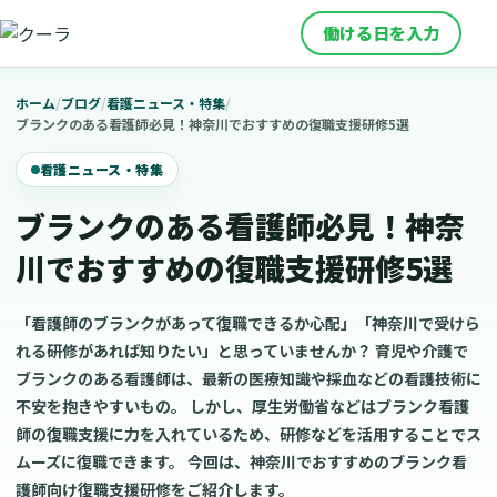
働ける日を入力
ホーム
/
ブログ
/
看護ニュース・特集
/
ブランクのある看護師必見！神奈川でおすすめの復職支援研修5選
看護ニュース・特集
ブランクのある看護師必見！神奈
川でおすすめの復職支援研修5選
「看護師のブランクがあって復職できるか心配」「神奈川で受けら
れる研修があれば知りたい」と思っていませんか？ 育児や介護で
ブランクのある看護師は、最新の医療知識や採血などの看護技術に
不安を抱きやすいもの。 しかし、厚生労働省などはブランク看護
師の復職支援に力を入れているため、研修などを活用することでス
ムーズに復職できます。 今回は、神奈川でおすすめのブランク看
護師向け復職支援研修をご紹介します。