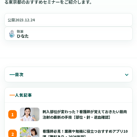
る東京都のおすすめセミナーをご紹介します。
2023.12.24
公開
執筆
ひなた
目次
人気記事
刺入部位が変わった？看護師が覚えておきたい筋肉
注射の最新の手技【部位・針・逆血確認】
看護師必見！業務や勉強に役立つおすすめアプリ10
選【無料あり・2026年版】