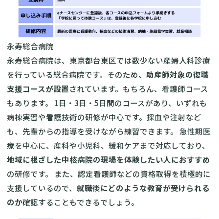
永寿総合病院
永寿総合病院は、東京都台東区では数少ない産婦人科診療
を行っている総合病院です。そのため、
助産師対象の復職
支援コースが設置
されています。もちろん、看護師コース
もあります。 1日・3日・5日間のコースがあり、いずれも
病棟実習や看護技術の研修が中心です。採血や注射など
も、先輩からの指導を受けながら練習できます。 急性期医
療を中心に、産科や小児科、緩和ケアまで対応しており、
地域に根ざした中核病院の現場を体験したい人におすすめ
の研修です。 また、認定看護師などの資格取得を積極的に
支援しているので、
就職後にどのような教育が受けられる
のか
確認することもできるでしょう。