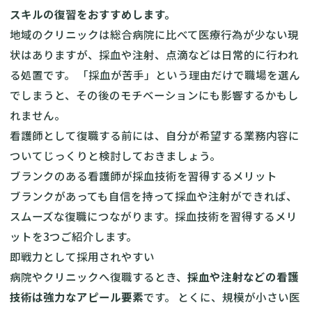
スキルの復習をおすすめします。
地域のクリニックは総合病院に比べて医療行為が少ない現
状はありますが、採血や注射、点滴などは日常的に行われ
る処置です。 「採血が苦手」という理由だけで職場を選ん
でしまうと、その後のモチベーションにも影響するかもし
れません。
看護師として復職する前には、自分が希望する業務内容に
ついてじっくりと検討しておきましょう。
ブランクのある看護師が採血技術を習得するメリット
ブランクがあっても自信を持って採血や注射ができれば、
スムーズな復職につながります。採血技術を習得するメリ
ットを3つご紹介します。
即戦力として採用されやすい
病院やクリニックへ復職するとき、
採血や注射などの看護
技術は強力なアピール要素
です。 とくに、規模が小さい医