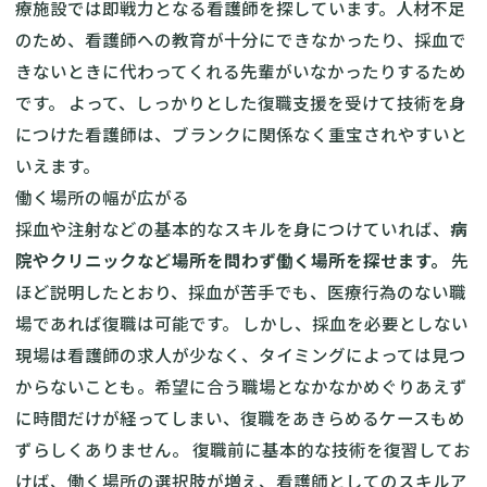
療施設では即戦力となる看護師を探しています。人材不足
のため、看護師への教育が十分にできなかったり、採血で
きないときに代わってくれる先輩がいなかったりするため
です。 よって、しっかりとした復職支援を受けて技術を身
につけた看護師は、ブランクに関係なく重宝されやすいと
いえます。
働く場所の幅が広がる
採血や注射などの基本的なスキルを身につけていれば、
病
院やクリニックなど場所を問わず働く場所を探せます。
先
ほど説明したとおり、採血が苦手でも、医療行為のない職
場であれば復職は可能です。 しかし、採血を必要としない
現場は看護師の求人が少なく、タイミングによっては見つ
からないことも。希望に合う職場となかなかめぐりあえず
に時間だけが経ってしまい、復職をあきらめるケースもめ
ずらしくありません。 復職前に基本的な技術を復習してお
けば、働く場所の選択肢が増え、看護師としてのスキルア