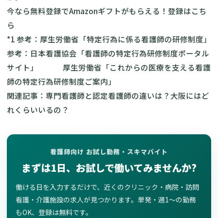
今なら無料登録でAmazonギフトがもらえる！
登録はこち
ら
*1 参考：
厚生労働省「特定行為に係る看護師の研修制度」
参考：
日本看護協会「看護師の特定行為研修制度ポータル
サイト」
厚生労働省「これからの医療を支える看護
師の特定行為研修制度ご案内」
関連記事：
専門看護師と認定看護師の違いは？大阪にはど
れくらいいるの？
看護師向け お試し勤務・スキマバイト
まずは1日、お試しで働いてみませんか?
働ける日を入力するだけで、近くのクリニック・病院・訪問
看護・介護施設の求人が見つかります。単発・週1〜の勤務
もOK、登録は無料です。