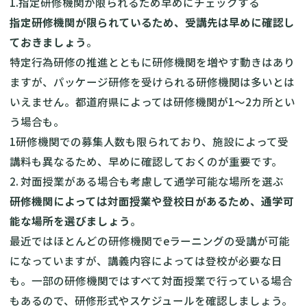
1.指定研修機関が限られるため早めにチェックする
指定研修機関が限られているため、受講先は早めに確認し
ておきましょう
。
特定行為研修の推進とともに研修機関を増やす動きはあり
ますが、パッケージ研修を受けられる研修機関は多いとは
いえません。都道府県によっては研修機関が1〜2カ所とい
う場合も。
1研修機関での募集人数も限られており、施設によって受
講料も異なるため、早めに確認しておくのが重要です。
2. 対面授業がある場合も考慮して通学可能な場所を選ぶ
研修機関によっては対面授業や登校日があるため、通学可
能な場所を選びましょう
。
最近ではほとんどの研修機関でeラーニングの受講が可能
になっていますが、講義内容によっては登校が必要な日
も。一部の研修機関ではすべて対面授業で行っている場合
もあるので、研修形式やスケジュールを確認しましょう。