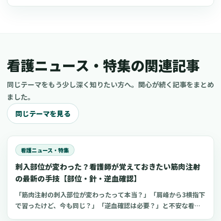
看護ニュース・特集の関連記事
同じテーマをもう少し深く知りたい方へ。関心が続く記事をまとめ
ました。
同じテーマを見る
看護ニュース・特集
刺入部位が変わった？看護師が覚えておきたい筋肉注射
の最新の手技【部位・針・逆血確認】
「筋肉注射の刺入部位が変わったって本当？」「肩峰から3横指下
で習ったけど、今も同じ？」「逆血確認は必要？」と不安な看護
師さんへ。筋肉注射の部位、三角筋・大腿外側広筋・中殿筋の選