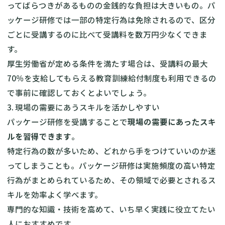
ってばらつきがあるものの金銭的な負担は大きいもの。パ
ッケージ研修では一部の特定行為は免除されるので、区分
ごとに受講するのに比べて受講料を数万円少なくできま
す。
厚生労働省が定める条件を満たす場合は、受講料の最大
70％を支給してもらえる
教育訓練給付制度
も利用できるの
で事前に確認しておくとよいでしょう。
3. 現場の需要にあうスキルを活かしやすい
パッケージ研修を受講することで
現場の需要にあったスキ
ルを習得できます
。
特定行為の数が多いため、どれから手をつけていいのか迷
ってしまうことも。パッケージ研修は実施頻度の高い特定
行為がまとめられているため、その領域で必要とされるス
キルを効率よく学べます。
専門的な知識・技術を高めて、いち早く実践に役立てたい
人におすすめです。