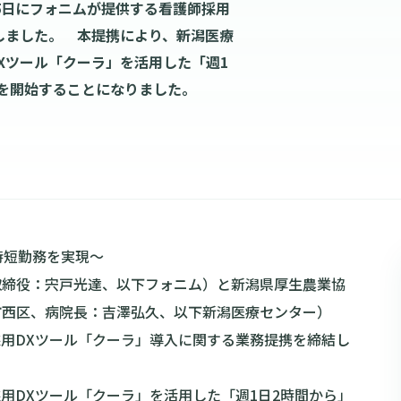
25日にフォニムが提供する看護師採用
しました。 本提携により、新潟医療
Xツール「クーラ」を活用した「週1
を開始することになりました。
時短勤務を実現〜
取締役：宍戸光達、以下フォニム）と新潟県厚生農業協
市西区、病院長：吉澤弘久、以下新潟医療センター）
師採用DXツール「クーラ」導入に関する業務提携を締結し
用DXツール「クーラ」を活用した「週1日2時間から」