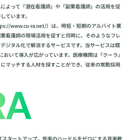
れによって「潜在看護師」や「副業看護師」の活用を促
待しています。
ps://www.cu-ra.net/
）は、時短・短期のアルバイト業
副業看護師の現場活用を促すと同時に、そのようなフレ
をデジタル化で解消するサービスです。当サービスは既
院において導入が広がっています。医療機関は「クーラ」
当にマッチする人材を探すことができ、従来の常勤採用
発ITスタートアップ。音楽のハードルをゼロにする音楽教