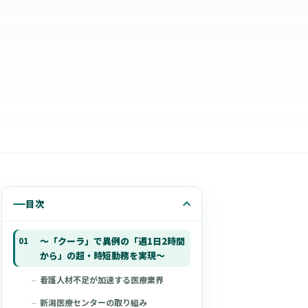
目次
〜「クーラ」で異例の「週1日2時間
から」の超・時短勤務を実現〜
看護人材不足が加速する医療業界
新潟医療センターの取り組み