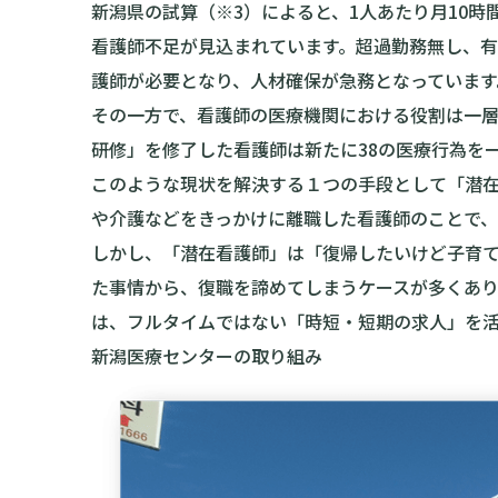
新潟県の試算（※3）によると、1人あたり月10時間
看護師不足が見込まれています。超過勤務無し、有給
護師が必要となり、人材確保が急務となっています
その一方で、看護師の医療機関における役割は一層
研修」を修了した看護師は新たに38の医療行為を
このような現状を解決する１つの手段として「潜
や介護などをきっかけに離職した看護師のことで、
しかし、「潜在看護師」は「復帰したいけど子育
た事情から、復職を諦めてしまうケースが多くあ
は、フルタイムではない「時短・短期の求人」を
新潟医療センターの取り組み