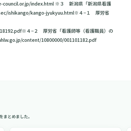
e-council.or.jp/index.html
※３ 新潟県「新潟県看護
/sec/ishikango/kango-jyukyuu.html
※４−１ 厚労省
18192.pdf
※４−２ 厚労省「看護師等（看護職員）の
hlw.go.jp/content/10800000/001101182.pdf
をまとめました。