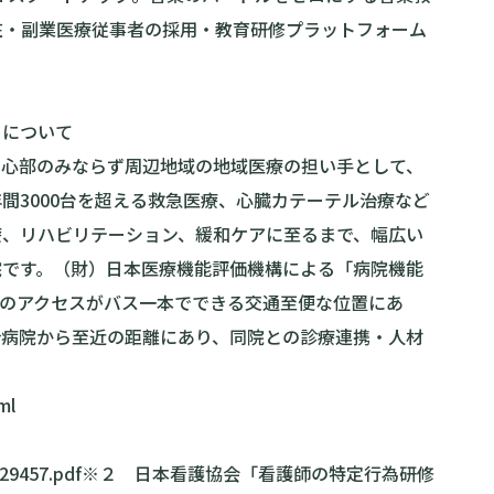
より、潜在・副業医療従事者の採用・教育研修プラットフォーム
ーについて
中心部のみならず周辺地域の地域医療の担い手として、
間3000台を超える救急医療、心臓カテーテル治療など
療、リハビリテーション、緩和ケアに至るまで、幅広い
院です。（財）日本医療機能評価機構による「病院機能
のアクセスがバス一本でできる交通至便な位置にあ
合病院から至近の距離にあり、同院との診療連携・人材
ml
29457.pdf
※２ 日本看護協会「看護師の特定行為研修