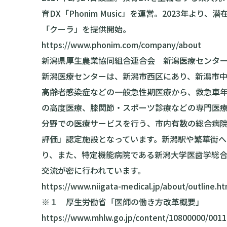
育DX「Phonim Music」を運営。2023年
「クーラ」を提供開始。
https://www.phonim.com/company/about
新潟県厚生農業協同組合連合会 新潟医療センタ
新潟医療センターは、新潟市西区にあり、新潟市
高齢者感染症などの一般急性期医療から、救急車年
の高度医療、膝関節・スポーツ診療などの専門医
分野での医療サービスを行う、市内有数の総合病
評価」認定施設となっています。新潟駅や繁華街へ
り、また、特定機能病院である新潟大学医歯学総
交流が密に行われています。
https://www.niigata-medical.jp/about/outline.ht
※１ 厚生労働省「医師の働き方改革概要」
https://www.mhlw.go.jp/content/10800000/0011