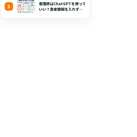
看護師はChatGPTを使って
いい？患者情報を入れずに
使える生成AI活用術とプロ
ンプト50選【2026年版】