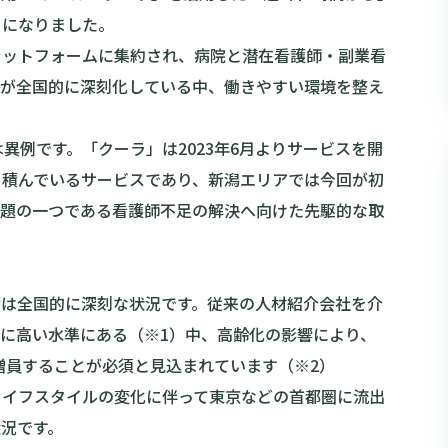
とになりました。
ラットフォームに集約され、病院と潜在看護師・副業看
足が全国的に深刻化している中、働きやすい環境を整え
異例です。「クーラ」は2023年6月よりサービスを開
を積んでいるサービスであり、新潟エリアでは今回が初
課題の一つである看護師不足の解決へ向けた先駆的な取
響は全国的に深刻な状況です。従来の人材紹介会社を介
非常に高い水準にある（※1）中、高齢化の影響により、
増員することが必須と見込まれています（※2）
ライフスタイルの変化に伴って東京などの首都圏に流出
況です。