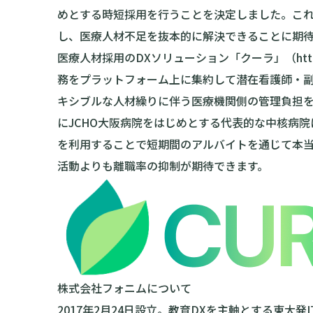
めとする時短採用を行うことを決定しました。こ
し、医療人材不足を抜本的に解決できることに期
医療人材採用のDXソリューション「クーラ」（
htt
務をプラットフォーム上に集約して潜在看護師・
キシブルな人材繰りに伴う医療機関側の管理負担
にJCHO大阪病院をはじめとする代表的な中核病
を利用することで短期間のアルバイトを通じて本
活動よりも離職率の抑制が期待できます。
株式会社フォニムについて
2017年2月24日設立。教育DXを主軸とする東大