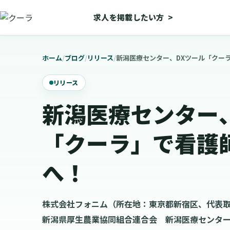
求人を掲載したい方
>
ホーム
/
ブログ
/
リリース
/
新潟医療センター、DXツール「クー
リリース
新潟医療センター
「クーラ」で看護
へ！
株式会社フォニム（所在地：東京都新宿区、代表
新潟県厚生農業協同組合連合会 新潟医療センタ