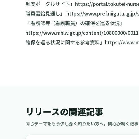
制度ポータルサイト」
https://portal.tokutei-nurs
職員需給見通し」
https://www.pref.niigata.lg.jp
「看護師等（看護職員）の確保を巡る状況」
https://www.mhlw.go.jp/content/10800000/0011
確保を巡る状況に関する参考資料」
https://www.m
リリースの関連記事
同じテーマをもう少し深く知りたい方へ。関心が続く記事