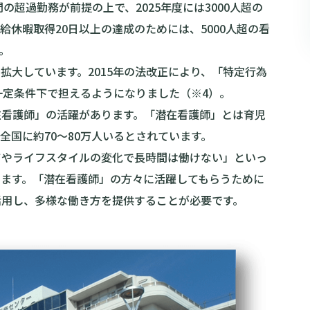
の超過勤務が前提の上で、2025年度には3000人超の
休暇取得20日以上の達成のためには、5000人超の看
。
拡大しています。2015年の法改正により、「特定行為
一定条件下で担えるようになりました（※4）。
在看護師」の活躍があります。「潜在看護師」とは育児
全国に約70〜80万人いるとされています。
てやライフスタイルの変化で長時間は働けない」といっ
ります。「潜在看護師」の方々に活躍してもらうために
活用し、多様な働き方を提供することが必要です。