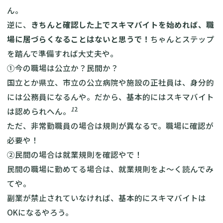
ん。
逆に、
きちんと確認した上でスキマバイトを始めれば、職
場に居づらくなることはないと思うで！
ちゃんとステップ
を踏んで準備すれば大丈夫や。
①今の職場は公立か？民間か？
国立とか県立、市立の公立病院や施設の正社員は、身分的
には公務員になるんや。だから、基本的にはスキマバイト
1
2
は認められへん。
ただ、非常勤職員の場合は規則が異なるで。職場に確認が
必要や！
②民間の場合は就業規則を確認やで！
民間の職場に勤めてる場合は、就業規則をよ～く読んでみ
てや。
副業が禁止されていなければ、基本的にスキマバイトは
OKになるやろう。