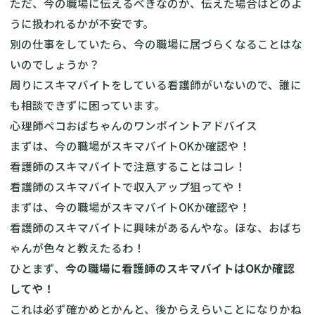
ただ、今の職場に伝えるべきなのか、伝えた場合はどのよ
うに扱われるかが不安です。
別の仕事をしていたら、今の職場に居づらくなることはな
いのでしょうか？
周りにスキマバイトをしている看護師がいないので、誰に
も相談できずに困っています。
心理師ペコおばちゃんのワンポイントアドバイス
まずは、今の職場がスキマバイトOKか確認や！
看護師のスキマバイトで注意することはコレ！
看護師のスキマバイトで収入アップ狙ってや！
まずは、今の職場がスキマバイトOKか確認や！
看護師のスキマバイトに興味があるんやな。ほな、おばち
ゃんが色々と教えたるわ！
ひとまず、
今の職場に看護師のスキマバイトはOKか確認
してや！
これは必ず確かめとかんと、後からえらいことになりかね