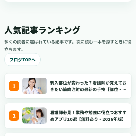
いるのですが、職場のアラが見えてくると気分が落ち込み辞めて
しまいます。今までも病院やクリニック、訪問看護ステーション
などで働きましたが、どこも3年から4年で転職
人気記事ランキング
多くの読者に選ばれている記事です。次に読む一本を探すときに役
立ちます。
ブログTOPへ
刺入部位が変わった？看護師が覚えてお
きたい筋肉注射の最新の手技【部位・
針・逆血確認】
看護師必見！業務や勉強に役立つおすす
めアプリ10選【無料あり・2026年版】