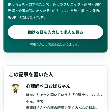
働ける日を入力するだけで、近くのクリニック・病院・訪問
看護・介護施設の求人が見つかります。単発・週1〜の勤務
もOK、登録は無料です。
働ける日を入力して求人を見る
転職を急かす営業電話はありません。
この記事を書いた人
心理師ペコおばちゃん
ほな、ちょっと聞いていき！「心理士ペコおばち
ゃん」やで！
看護師さんや介護の現場で働くみんなの悩み、