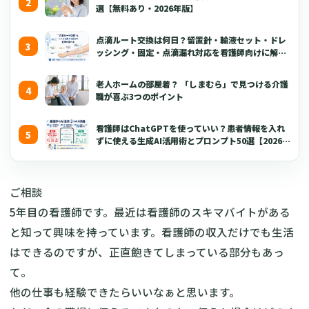
選【無料あり・2026年版】
点滴ルート交換は何日？留置針・輸液セット・ドレ
ッシング・固定・点滴漏れ対応を看護師向けに解説
【2026年版】
老人ホームの部屋着？ 「しまむら」で見つける介護
職が喜ぶ3つのポイント
看護師はChatGPTを使っていい？患者情報を入れ
ずに使える生成AI活用術とプロンプト50選【2026年
版】
ご相談
5年目の看護師です。最近は看護師のスキマバイトがある
と知って興味を持っています。看護師の収入だけでも生活
はできるのですが、正直飽きてしまっている部分もあっ
て。
他の仕事も経験できたらいいなぁと思います。