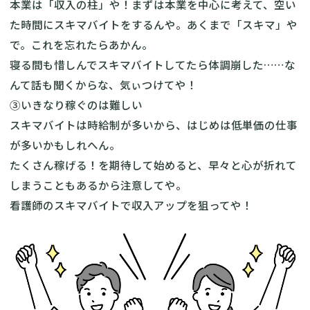
本業は「収入の柱」や！まずは本業を中心に考えて、空い
た時間にスキマバイトをするんや。あくまで「スキマ」や
で。これを忘れたらあかん。
寝る間も惜しんでスキマバイトしてたら体調崩した……な
んて話も聞くからな、気ぃつけてや！
③いきなり稼ぐのは難しい
スキマバイトは時給制が多いから、はじめは低単価の仕事
が多いかもしれへん。
たくさん稼げる！を期待して始めると、早々と心が折れて
しまうこともあるから注意してや。
看護師のスキマバイトで収入アップを狙ってや！