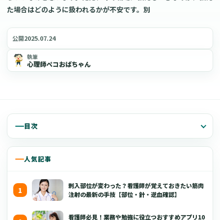
た場合はどのように扱われるかが不安です。別
2025.07.24
公開
執筆
心理師ペコおばちゃん
目次
人気記事
刺入部位が変わった？看護師が覚えておきたい筋肉
注射の最新の手技【部位・針・逆血確認】
看護師必見！業務や勉強に役立つおすすめアプリ10