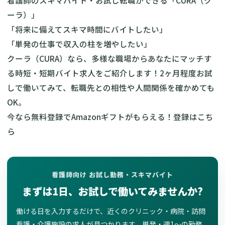
ーラ）」
「将来に備えてスキマ時間にバイトしたい」
「単発の仕事で収入の柱を増やしたい」
クーラ（CURA）なら、多様な職場からあなたにマッチす
る時短・短期バイト求人をご紹介します！2ヶ月程度お試
しで働いてみて、転職先との相性や人間関係を確かめても
OK。
今なら無料登録でAmazonギフトがもらえる！
登録はこち
ら
看護師向け お試し勤務・スキマバイト
まずは1日、お試しで働いてみませんか?
働ける日を入力するだけで、近くのクリニック・病院・訪問
看護・介護施設の求人が見つかります。単発・週1〜の勤務