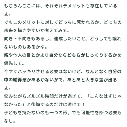
もちろんここには、それぞれデメリットも存在している
よ。
でもこのメリットに対してどっちに惹かれるか、どっちの
未来を描きやすいか考えてみて。
向き・不向きもあるし、達成したいこと、どうしても譲れ
ないものもあるかな。
親や他人の目とかより
自分ならどちらがしっくりするか
を
優先して。
今すぐハッキリさせる必要はないけど、なんとなく
自分の
中の納得感があるかないかで、あとあと大きな差が出る
よ。
悩みながらズルズル時間だけが過ぎて、「こんなはずじゃ
なかった」と後悔するのだけは避けて！
子どもを持たないのも一つの形。でも可能性を断つ必要も
なし。