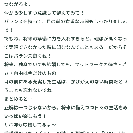
つながるよ。
今から少しずつ意識して整えてみて！
バランスを持って、目の前の貴重な時間もしっかり楽しん
で！
でもね、将来の準備に力を入れすぎると、理想が高くなっ
て実現できなかった時に凹むなんてこともある。だからそ
こはバランス良くね！
将来、独身でいても結婚しても、フットワークの軽さ・若
さ・自由は今だけのもの。
目の前にある充実した生活は、かけがえのない時間
だとい
うことも忘れないでね。
まとめると…
正解は一つじゃないから、将来に備えつつ日々の生活をめ
いっぱい楽しもう！
サバ姉も応援してるよ～
看護師のスキマバイト・お試し転職ができる「CURA（ク