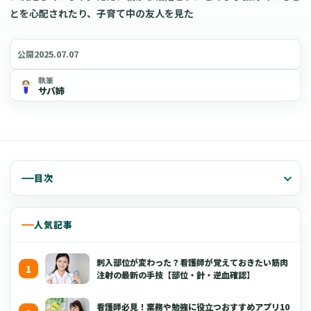
とを心配されたり、子育て中の友人を見た
2025.07.07
公開
執筆
サバ姉
目次
人気記事
刺入部位が変わった？看護師が覚えておきたい筋肉
注射の最新の手技【部位・針・逆血確認】
看護師必見！業務や勉強に役立つおすすめアプリ10