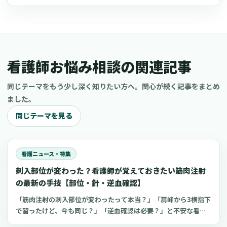
看護師お悩み相談の関連記事
同じテーマをもう少し深く知りたい方へ。関心が続く記事をまとめ
ました。
同じテーマを見る
看護ニュース・特集
刺入部位が変わった？看護師が覚えておきたい筋肉注射
の最新の手技【部位・針・逆血確認】
「筋肉注射の刺入部位が変わったって本当？」「肩峰から3横指下
で習ったけど、今も同じ？」「逆血確認は必要？」と不安な看護
師さんへ。筋肉注射の部位、三角筋・大腿外側広筋・中殿筋の選