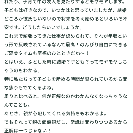
れたり、子育て中の友人を見たりするとモヤモヤします。
子どもは好きなので、いつかはと思っていましたが、結婚
どころか彼氏もいないので将来を考え始めるといろいろ不
安です。どうしたらいいでしょうか。
これまで頑張ってきた仕事が認められて、それが年収とい
う形で反映されているなんて最高！のんびり自由にできる
ご褒美タイムも至福のひとときだね～！
とはいえ、ふとした時に結婚？子ども？ってモヤモヤしち
ゃうのもわかる。
特に私たちって子どもを産める時間が限られているから変
な焦りもでてくるよね。
周りと比べると、何が正解なのかわかんなくなっちゃうな
んてことも。
あとさ、親が心配してくれる気持ちもわかるよ。
でもそれって親の価値観だし、常識は変わりつつあるから
正解は一つじゃない！