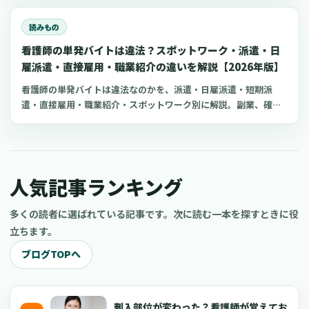
く不満を持っているみたいです。夜勤中の家事や育児の負担ばか
り文句を言ってくるので、私もイライラが募りよく
読みもの
看護師の単発バイトは違法？スポットワーク・派遣・日
雇派遣・直接雇用・職業紹介の違いを解説【2026年版】
看護師の単発バイトは違法なのかを、派遣・日雇派遣・短期派
遣・直接雇用・職業紹介・スポットワーク別に解説。副業、確定
申告、住民税、勤務前チェックリスト、見学・お試し勤務の注意
点も整理します。
人気記事ランキング
多くの読者に選ばれている記事です。次に読む一本を探すときに役
立ちます。
ブログTOPへ
刺入部位が変わった？看護師が覚えてお