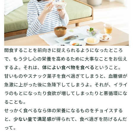
間食することを前向きに捉えられるようになったところ
で、もう少し心の栄養を高めるために大事なことをお伝え
するよ。それは、
体によい食べ物を食べる
ということ。
甘いものやスナック菓子を食べ過ぎてしまうと、血糖値が
急激に上がった後に急降下してしまうよ。それが、イライ
ラのもとになったり食欲が増してしまったりと悪循環にな
ることも。
せっかく食べるなら体の栄養になるものをチョイスする
と、
少ない量で満足感
が得られて、食べ過ぎを防げるんだ
って。