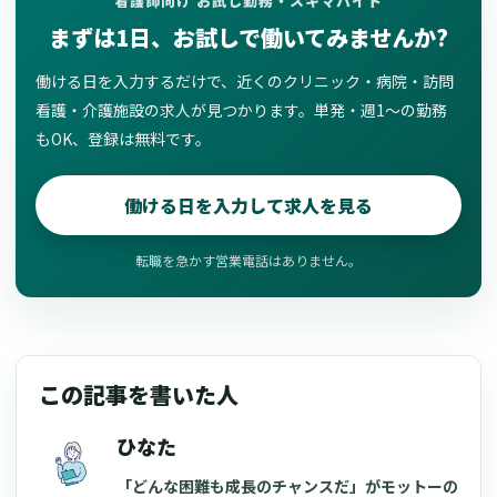
看護師向け お試し勤務・スキマバイト
まずは1日、お試しで働いてみませんか?
働ける日を入力するだけで、近くのクリニック・病院・訪問
看護・介護施設の求人が見つかります。単発・週1〜の勤務
もOK、登録は無料です。
働ける日を入力して求人を見る
転職を急かす営業電話はありません。
この記事を書いた人
ひなた
「どんな困難も成長のチャンスだ」がモットーの