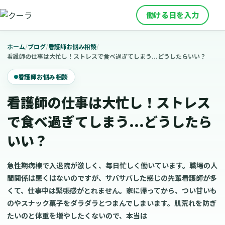
働ける日を入力
ホーム
/
ブログ
/
看護師お悩み相談
/
看護師の仕事は大忙し！ストレスで食べ過ぎてしまう...どうしたらいい？
看護師お悩み相談
看護師の仕事は大忙し！ストレス
で食べ過ぎてしまう...どうしたら
いい？
急性期病棟で入退院が激しく、毎日忙しく働いています。職場の人
間関係は悪くはないのですが、サバサバした感じの先輩看護師が多
くて、仕事中は緊張感がとれません。家に帰ってから、つい甘いも
のやスナック菓子をダラダラとつまんでしまいます。肌荒れを防ぎ
たいのと体重を増やしたくないので、本当は