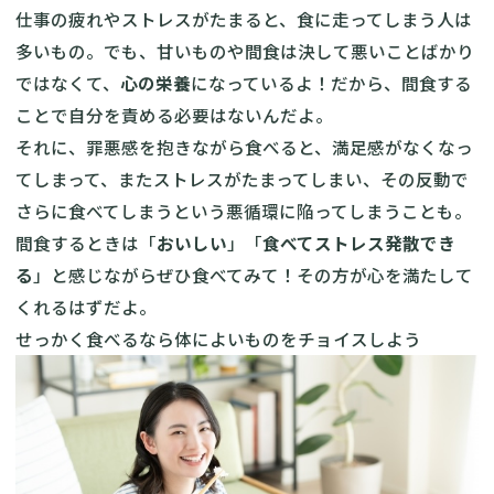
仕事の疲れやストレスがたまると、食に走ってしまう人は
多いもの。でも、甘いものや間食は決して悪いことばかり
ではなくて、
心の栄養
になっているよ！だから、間食する
ことで自分を責める必要はないんだよ。
それに、罪悪感を抱きながら食べると、満足感がなくなっ
てしまって、またストレスがたまってしまい、その反動で
さらに食べてしまうという悪循環に陥ってしまうことも。
間食するときは「
おいしい
」「
食べてストレス発散でき
る
」と感じながらぜひ食べてみて！その方が心を満たして
くれるはずだよ。
せっかく食べるなら体によいものをチョイスしよう