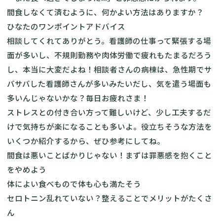
間食しなくて済むように、何かよい方法はありますか？
ひなたのワンポイントアドバイス
相談してくれてありがとう。看護師の仕事って緊張する場
面が多いし、不規則勤務や肉体労働で疲れもたまるだろう
し、本当に大変だよね！相談者さんの病棟は、急性期でサ
バサバした看護師さんが多いみたいだし、気を遣う場面も
多いんじゃないかな？毎日お疲れさま！
ストレスとの付き合い方って難しいけど、少し工夫するだ
けで気持ちが楽になることも多いよ。役立ちそうな方法を
いくつか紹介するから、ぜひ参考にしてね。
間食は悪いことばかりじゃない！まずは罪悪感を抱くこと
をやめよう
体によい食べもので体も心も満たそう
セロトニン乱れていない？整えることでメリットがたくさ
ん