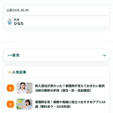
2025.05.09
公開
執筆
ひなた
目次
人気記事
刺入部位が変わった？看護師が覚えておきたい筋肉
注射の最新の手技【部位・針・逆血確認】
看護師必見！業務や勉強に役立つおすすめアプリ10
選【無料あり・2026年版】