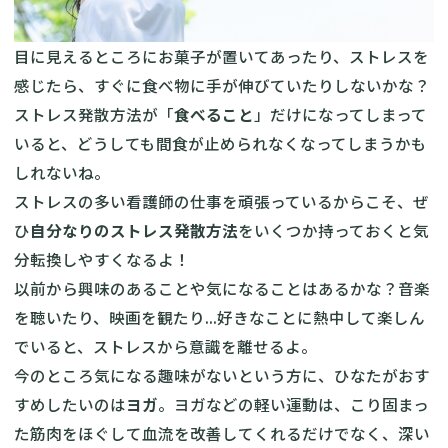
目に見えるところにお菓子が置いてあったり、ストレスを
感じたら、すぐに食べ物に手が伸びていたりしないかな？
ストレス発散方法が「
食べること
」だけになってしまって
いると、どうしても間食が止められなくなってしまうかも
しれないね。
ストレスの多い看護師の仕事を頑張っているからこそ、ぜ
ひ
自分なりのストレス発散方法
をいくつか持っておくと気
分転換しやすくなるよ！
以前から興味のあることや気になることはあるかな？音楽
を聴いたり、映画を観たり...好きなことに熱中して楽しん
でいると、ストレスから意識を離せるよ。
今のところ気になる趣味がないという方に、ひなたがおす
すめしたいのは
ヨガ
。ヨガなどの軽い運動は、こり固まっ
た筋肉をほぐして血流を改善してくれるだけでなく、深い