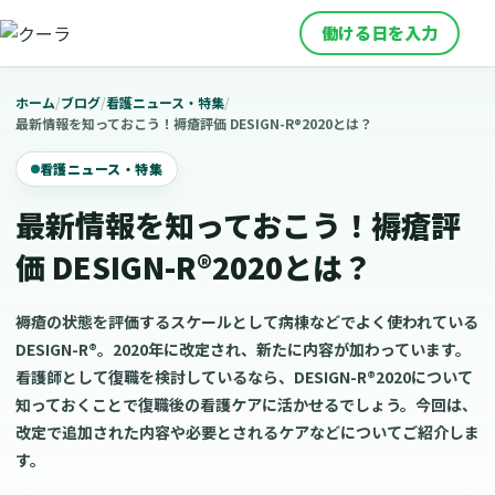
働ける日を入力
ホーム
/
ブログ
/
看護ニュース・特集
/
最新情報を知っておこう！褥瘡評価 DESIGN-R®2020とは？
看護ニュース・特集
最新情報を知っておこう！褥瘡評
価 DESIGN-R®2020とは？
褥瘡の状態を評価するスケールとして病棟などでよく使われている
DESIGN-R®。2020年に改定され、新たに内容が加わっています。
看護師として復職を検討しているなら、DESIGN-R®2020について
知っておくことで復職後の看護ケアに活かせるでしょう。今回は、
改定で追加された内容や必要とされるケアなどについてご紹介しま
す。