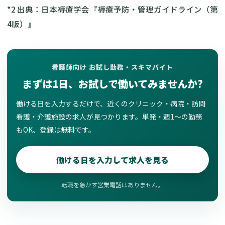
*2 出典：日本褥瘡学会『褥瘡予防・管理ガイドライン（第
4版）』
看護師向け お試し勤務・スキマバイト
まずは1日、お試しで働いてみませんか?
働ける日を入力するだけで、近くのクリニック・病院・訪問
看護・介護施設の求人が見つかります。単発・週1〜の勤務
もOK、登録は無料です。
働ける日を入力して求人を見る
転職を急かす営業電話はありません。