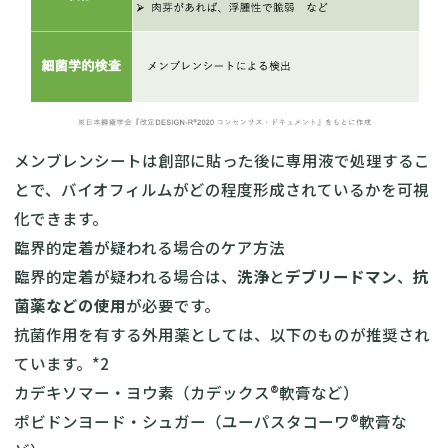
メンブレンシートは創部に貼った後に専用液で処理するこ
とで、バイオフィルムがどの程度形成されているかを可視
化できます。
臨界的定着が疑われる場合のケア方法
臨界的定着が疑われる場合は、
洗浄
と
デブリードマン
、
抗
菌薬などの使用
が必要です。
抗菌作用を有する外用薬としては、以下のものが推奨され
ています。*2
カデキソマー・ヨウ素（カデックス®軟膏など）
ポビドンヨード・シュガー（ユーパスタコーワ®軟膏な