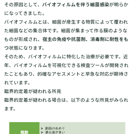
その原因として、
バイオフィルムを伴う細菌感染
が明らか
になってきました。
バイオフィルムとは、細菌が産生する物質によって覆われ
た細菌などの集合体です。細菌が集まって作る膜のような
ものが形成され、
宿主の免疫や抗菌剤、消毒剤に耐性をも
つ
状態になります。
そのため、バイオフィルムに特化した治療が必要です。近
年、バイオフィルムを可視化できる検査ツールが開発され
たこともあり、的確なアセスメントと早急な対応が期待さ
れています。
臨界的定着が疑われる所見
臨界的定着が疑われる場合は、以下のような所見がみられ
ます。