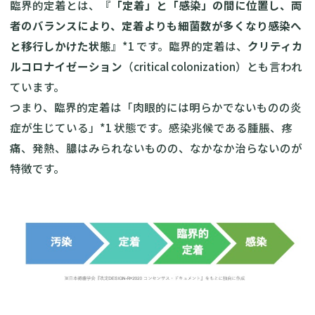
臨界的定着とは、『
「定着」と「感染」の間に位置し、両
者のバランスにより、定着よりも細菌数が多くなり感染へ
と移行しかけた状態
』*1 です。臨界的定着は、
クリティカ
ルコロナイゼーション
（critical colonization）とも言われ
ています。
つまり、臨界的定着は「肉眼的には明らかでないものの炎
症が生じている」*1 状態です。感染兆候である腫脹、疼
痛、発熱、膿はみられないものの、なかなか治らないのが
特徴です。