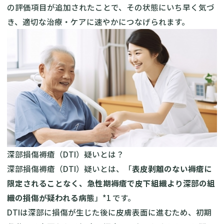
の評価項目が追加されたことで、その状態にいち早く気づ
き、適切な治療・ケアに速やかにつなげられます。
深部損傷褥瘡（DTI）疑いとは？
深部損傷褥瘡（DTI）疑いとは、「
表皮剥離のない褥瘡に
限定されることなく、急性期褥瘡で皮下組織より深部の組
織の損傷が疑われる病態
」*1 です。
DTIは深部に損傷が生じた後に皮膚表面に進むため、初期