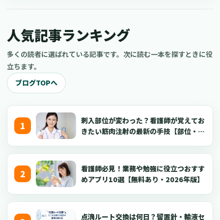
もしれません。 今回は、専門看護師と認定看護師の違いや大阪府
での人数などについてご紹介します。
人気記事ランキング
多くの読者に選ばれている記事です。次に読む一本を探すときに役
立ちます。
ブログTOPへ
刺入部位が変わった？看護師が覚えてお
きたい筋肉注射の最新の手技【部位・
針・逆血確認】
看護師必見！業務や勉強に役立つおすす
めアプリ10選【無料あり・2026年版】
点滴ルート交換は何日？留置針・輸液セ