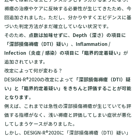
褥瘡の治療やケアに反映する必要性が生じてきたため、今
回追加されました。ただし、分かりやすくエビデンスに基
づいた判定方法がまだ確立していない状況です。
そのため、
点数は加味せずに
、
Depth（深さ）の項目に
「深部損傷褥瘡（DTI）疑い
」、
Inflammation /
Infection（炎症 / 感染）の項目に「臨界的定着疑い」
が
追加されています。
改定によって何が変わる？
DESIGN-R®2020の改定によって
「深部損傷褥瘡（DTI）疑
い」と「臨界的定着疑い」をきちんと評価することが可能
となります
。
例えば、これまでは急性の深部損傷褥瘡が生じていても評
価する指標がなく、浅い褥瘡と評価してしまい症状が悪化
してしまうケースがありました。
しかし、DESIGN-R®2020に「深部損傷褥瘡（DTI）疑い」