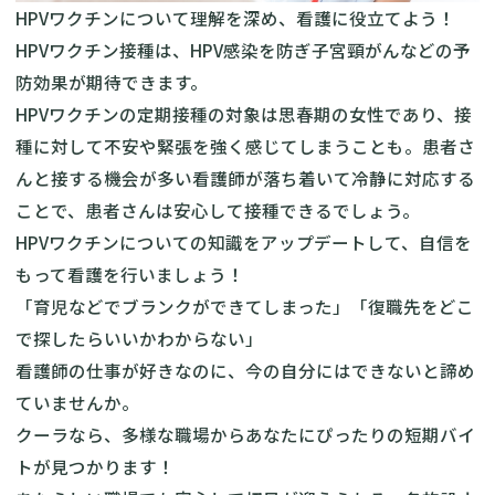
HPVワクチンについて理解を深め、看護に役立てよう！
HPVワクチン接種は、HPV感染を防ぎ子宮頸がんなどの予
防効果が期待できます。
HPVワクチンの定期接種の対象は思春期の女性であり、接
種に対して不安や緊張を強く感じてしまうことも。患者さ
んと接する機会が多い看護師が落ち着いて冷静に対応する
ことで、患者さんは安心して接種できるでしょう。
HPVワクチンについての知識をアップデートして、自信を
もって看護を行いましょう！
「育児などでブランクができてしまった」「復職先をどこ
で探したらいいかわからない」
看護師の仕事が好きなのに、今の自分にはできないと諦め
ていませんか。
クーラなら、多様な職場からあなたにぴったりの短期バイ
トが見つかります！