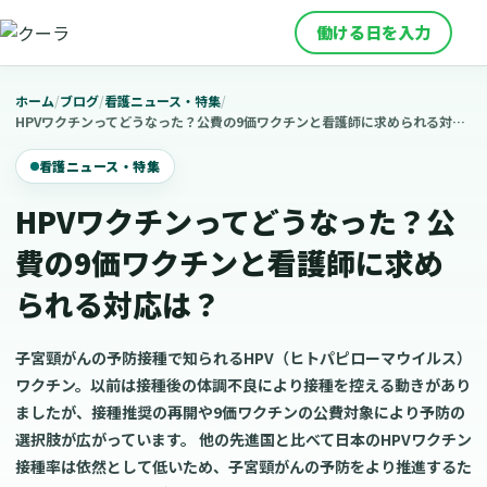
働ける日を入力
ホーム
/
ブログ
/
看護ニュース・特集
/
HPVワクチンってどうなった？公費の9価ワクチンと看護師に求められる対応は？
看護ニュース・特集
HPVワクチンってどうなった？公
費の9価ワクチンと看護師に求め
られる対応は？
子宮頸がんの予防接種で知られるHPV（ヒトパピローマウイルス）
ワクチン。以前は接種後の体調不良により接種を控える動きがあり
ましたが、接種推奨の再開や9価ワクチンの公費対象により予防の
選択肢が広がっています。 他の先進国と比べて日本のHPVワクチン
接種率は依然として低いため、子宮頸がんの予防をより推進するた