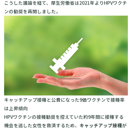
こうした議論を経て、厚生労働省は2021年よりHPVワクチ
ンの勧奨を再開しました。
キャッチアップ接種と公費になった9価ワクチンで接種率
は上昇傾向
HPVワクチンの接種勧奨を控えていた約9年間に接種する
機会を逃した女性を救済するため、
キャッチアップ接種
が