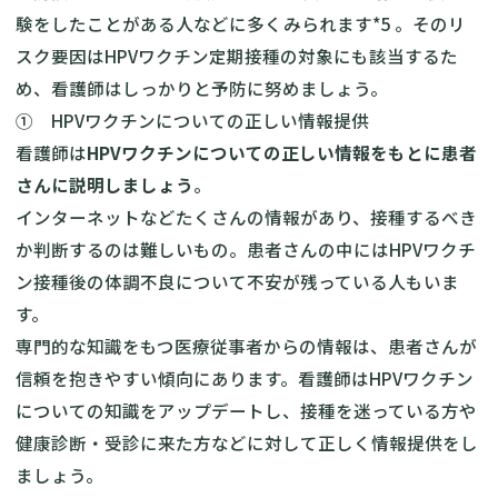
験をしたことがある人などに多くみられます*5 。そのリ
スク要因はHPVワクチン定期接種の対象にも該当するた
め、看護師はしっかりと予防に努めましょう。
① HPVワクチンについての正しい情報提供
看護師は
HPVワクチンについての正しい情報をもとに患者
さんに説明しましょう
。
インターネットなどたくさんの情報があり、接種するべき
か判断するのは難しいもの。患者さんの中にはHPVワクチ
ン接種後の体調不良について不安が残っている人もいま
す。
専門的な知識をもつ医療従事者からの情報は、患者さんが
信頼を抱きやすい傾向にあります。看護師はHPVワクチン
についての知識をアップデートし、接種を迷っている方や
健康診断・受診に来た方などに対して正しく情報提供をし
ましょう。