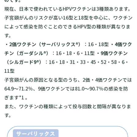
現在、日本で使われているHPVワクチンは3種類あります。
子宮頸がんのリスクが高い16型と18型を中心に、ワクチン
によって感染を防ぐことのできるHPV型の種類が異なりま
す。
・2価ワクチン（サーバリックス®︎）
：16・18型
・4価ワク
チン（ガーダシル®︎）
：16・18・6・11型
・9価ワクチン
（シルガード9®︎）
：16・18・31・33・45・52・58・6・
11型
子宮頸がんの原因となる型のうち、2価・4価ワクチンでは
64.9〜71.2％、9価ワクチンでは81.0〜90.7％の感染を防
ぎます*1 。
また、ワクチンの種類によって投与回数と間隔が異なりま
す。