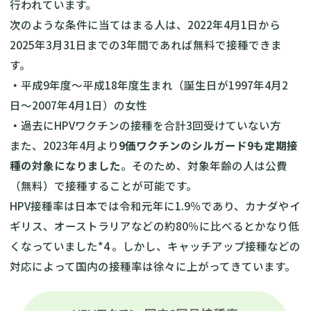
行われています。
次のような条件に当てはまる人は、2022年4月1日から
2025年3月31日までの3年間であれば無料で接種できま
す。
・
平成9年度〜平成18年度生まれ（誕生日が1997年4月2
日〜2007年4月1日）の女性
・
過去にHPVワクチンの接種を合計3回受けていない方
また、2023年4月より
9価ワクチンのシルガード9も定期接
種の対象になりました
。そのため、対象年齢の人は公費
（無料）で接種することが可能です。
HPV接種率は日本では令和元年に1.9％であり、カナダやイ
ギリス、オーストラリアなどの約80％に比べるとかなり低
くなっていました*4 。しかし、キャッチアップ接種などの
対応によって国内の接種率は徐々に上がってきています。