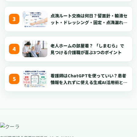
点滴ルート交換は何日？留置針・輸液セ
ット・ドレッシング・固定・点滴漏れ対
応を看護師向けに解説【2026年版】
老人ホームの部屋着？ 「しまむら」で
見つける介護職が喜ぶ3つのポイント
看護師はChatGPTを使っていい？患者
情報を入れずに使える生成AI活用術とプ
ロンプト50選【2026年版】