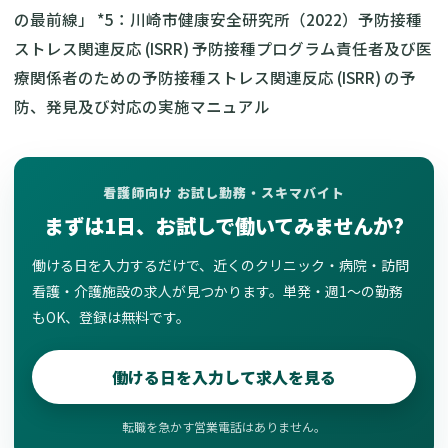
の最前線」
*5：
川崎市健康安全研究所（2022）予防接種
ストレス関連反応 (ISRR) 予防接種プログラム責任者及び医
療関係者のための予防接種ストレス関連反応 (ISRR) の予
防、発見及び対応の実施マニュアル
看護師向け お試し勤務・スキマバイト
まずは1日、お試しで働いてみませんか?
働ける日を入力するだけで、近くのクリニック・病院・訪問
看護・介護施設の求人が見つかります。単発・週1〜の勤務
もOK、登録は無料です。
働ける日を入力して求人を見る
転職を急かす営業電話はありません。