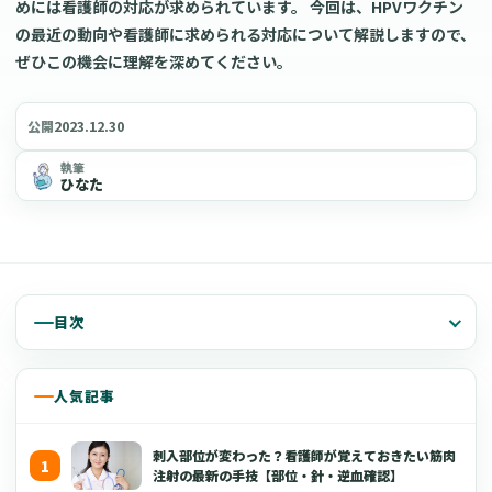
めには看護師の対応が求められています。 今回は、HPVワクチン
の最近の動向や看護師に求められる対応について解説しますので、
ぜひこの機会に理解を深めてください。
2023.12.30
公開
執筆
ひなた
目次
人気記事
刺入部位が変わった？看護師が覚えておきたい筋肉
注射の最新の手技【部位・針・逆血確認】