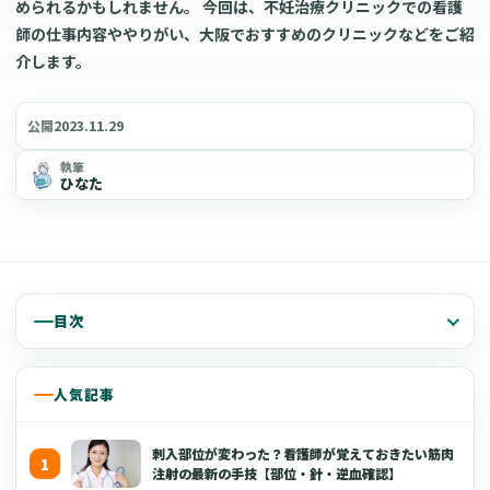
められるかもしれません。 今回は、不妊治療クリニックでの看護
師の仕事内容ややりがい、大阪でおすすめのクリニックなどをご紹
介します。
2023.11.29
公開
執筆
ひなた
目次
人気記事
刺入部位が変わった？看護師が覚えておきたい筋肉
注射の最新の手技【部位・針・逆血確認】