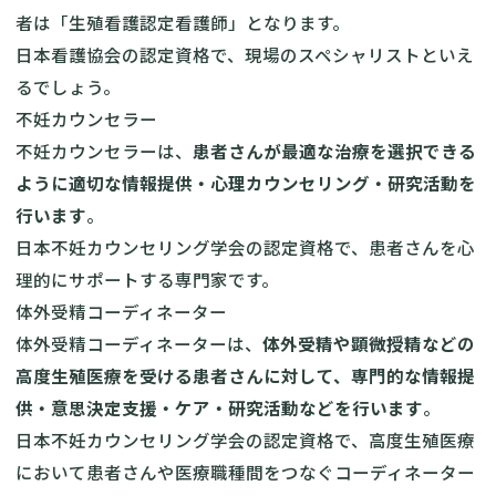
者は「生殖看護認定看護師」となります。
日本看護協会の認定資格で、現場のスペシャリストといえ
るでしょう。
不妊カウンセラー
不妊カウンセラー
は、
患者さんが最適な治療を選択できる
ように適切な情報提供・心理カウンセリング・研究活動を
行います
。
日本不妊カウンセリング学会の認定資格で、患者さんを心
理的にサポートする専門家です。
体外受精コーディネーター
体外受精コーディネーター
は、
体外受精や顕微授精などの
高度生殖医療を受ける患者さんに対して、専門的な情報提
供・意思決定支援・ケア・研究活動などを行います
。
日本不妊カウンセリング学会の認定資格で、高度生殖医療
において患者さんや医療職種間をつなぐコーディネーター