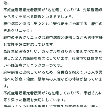
徴。
不妊症看護認定看護師が3名在籍しており *4、先輩看護師
から多くを学べる職場といえるでしょう。
府中病院と連携し男女ともに安心安全に治療する「府中の
ぞみクリニック」
府中のぞみクリニックは府中病院と連携しながら男性不妊
と女性不妊に対応しています。
高度生殖医療を行い、カップルを取り巻く要因すべてを考
慮した全人的医療を理念にしています。和泉市では数少な
い不妊治療クリニックの一つです。
府中病院と連携しているため、合併症を抱えている人や男
性への診察・治療、緊急時の入院などの体制が整っていま
す。
不妊症看護認定看護師が2名在籍しており *5 、患者さんに
寄り添った看護を大切にしています。
患者さんとの対話を重視して高度生殖医療を行う「春木レ