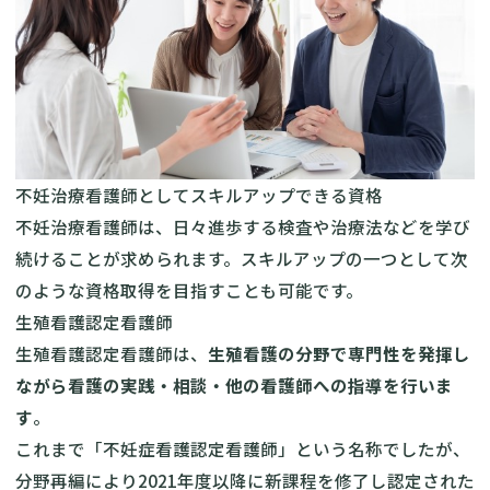
不妊治療看護師としてスキルアップできる資格
不妊治療看護師は、日々進歩する検査や治療法などを学び
続けることが求められます。スキルアップの一つとして次
のような資格取得を目指すことも可能です。
生殖看護認定看護師
生殖看護認定看護師
は、
生殖看護の分野で専門性を発揮し
ながら看護の実践・相談・他の看護師への指導を行いま
す
。
これまで「不妊症看護認定看護師」という名称でしたが、
分野再編により2021年度以降に新課程を修了し認定された