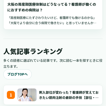
大阪の周産期医療体制はどうなってる？看護師が働くの
におすすめの病院は？
「周産期医療にたずさわりたいけど、看護師でも働けるのかな」
「大阪でより自分に合う病院で働きたい」と思っていませんか？
周産期医療での看護師の役割や大阪府の周産期医療のしくみを知
ることで、転職を決める手掛かりになるかもしれません。 今回
は、大阪府の周産期医療体制の特徴や看護師におすすめの病院な
どについてご紹介します。
人気記事ランキング
多くの読者に選ばれている記事です。次に読む一本を探すときに役
立ちます。
ブログTOPへ
刺入部位が変わった？看護師が覚えてお
きたい筋肉注射の最新の手技【部位・
針・逆血確認】