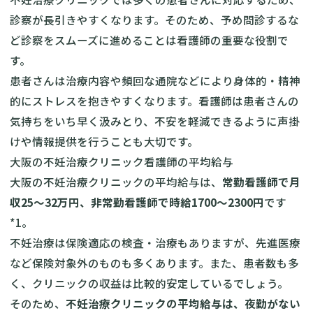
診察が長引きやすくなります。そのため、予め問診するな
ど診察をスムーズに進めることは看護師の重要な役割で
す。
患者さんは治療内容や頻回な通院などにより身体的・精神
的にストレスを抱きやすくなります。看護師は患者さんの
気持ちをいち早く汲みとり、不安を軽減できるように声掛
けや情報提供を行うことも大切です。
大阪の不妊治療クリニック看護師の平均給与
大阪の不妊治療クリニックの平均給与は、
常勤看護師で月
収25〜32万円、非常勤看護師で時給1700〜2300円
です
*1。
不妊治療は保険適応の検査・治療もありますが、先進医療
など保険対象外のものも多くあります。また、患者数も多
く、クリニックの収益は比較的安定しているでしょう。
そのため、
不妊治療クリニックの平均給与は、夜勤がない