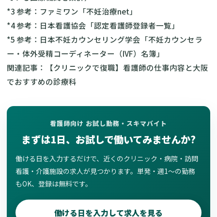
*3 参考：ファミワン「不妊治療net」
*4 参考：日本看護協会「認定看護師登録者一覧」
*5 参考：日本不妊カウンセリング学会「不妊カウンセラ
ー・体外受精コーディネーター（IVF）名簿」
関連記事：
【クリニックで復職】看護師の仕事内容と大阪
でおすすめの診療科
看護師向け お試し勤務・スキマバイト
まずは1日、お試しで働いてみませんか?
働ける日を入力するだけで、近くのクリニック・病院・訪問
看護・介護施設の求人が見つかります。単発・週1〜の勤務
もOK、登録は無料です。
働ける日を入力して求人を見る