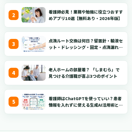
看護師必見！業務や勉強に役立つおすす
めアプリ10選【無料あり・2026年版】
点滴ルート交換は何日？留置針・輸液セ
ット・ドレッシング・固定・点滴漏れ対
応を看護師向けに解説【2026年版】
老人ホームの部屋着？ 「しまむら」で
見つける介護職が喜ぶ3つのポイント
看護師はChatGPTを使っていい？患者
情報を入れずに使える生成AI活用術とプ
ロンプト50選【2026年版】