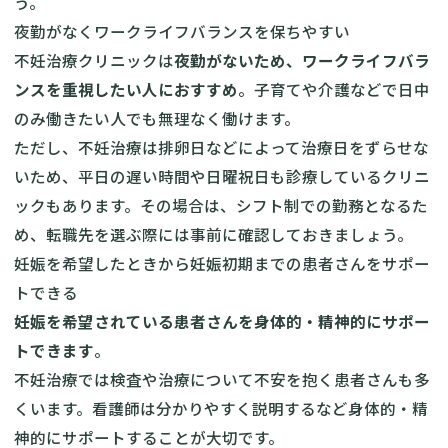
う。
夜勤がなくワークライフバランスを保ちやすい
不妊治療クリニックは
夜勤がないため、ワークライフバラ
ンスを重視したい人におすすめ
。子育てや介護などで日中
のみ働きたい人でも無理なく働けます。
ただし、不妊治療は排卵日などによって治療日をずらせな
いため、平日の遅い時間や日曜祝日も診療しているクリニ
ックもあります。その場合は、シフト制での勤務となるた
め、転職先を選ぶ際には事前に確認しておきましょう。
妊娠を希望したときから妊娠初期までの患者さんをサポー
トできる
妊娠を希望されている患者さんを身体的・精神的にサポー
トできます
。
不妊治療では検査や治療について不安を抱く患者さんも多
くいます。看護師は分かりやすく説明するなど身体的・精
神的にサポートすることが大切です。