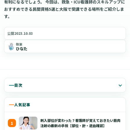
有利になるでしょう。 今回は、救急・ICU看護師のスキルアップに
おすすめできる民間資格5選と大阪で受講できる場所をご紹介しま
す。
2023.10.03
公開
執筆
ひなた
目次
人気記事
刺入部位が変わった？看護師が覚えておきたい筋肉
注射の最新の手技【部位・針・逆血確認】