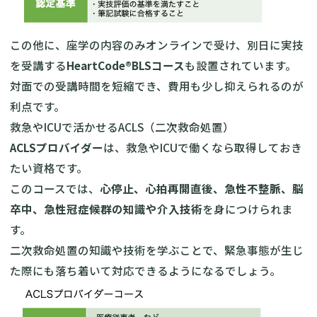
この他に、座学の内容のみオンラインで受け、別日に実技
を受講する
HeartCode®BLSコース
も設置されています。
対面での受講時間を短縮でき、費用も少し抑えられるのが
利点です。
救急やICUで活かせるACLS（二次救命処置）
ACLSプロバイダー
は、救急やICUで働くなら取得しておき
たい資格です。
このコースでは、
心停止、心拍再開直後、急性不整脈、脳
卒中、急性冠症候群の知識や介入技術
を身につけられま
す。
二次救命処置の知識や技術を学ぶことで、緊急事態が生じ
た際にも落ち着いて対応できるようになるでしょう。