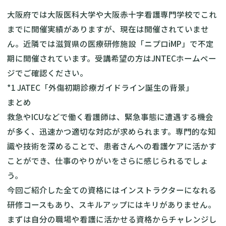
大阪府では大阪医科大学や大阪赤十字看護専門学校でこれ
までに開催実績がありますが、現在は開催されていませ
ん。近隣では滋賀県の医療研修施設「ニプロiMP」で不定
期に開催されています。受講希望の方は
JNTEC
ホームペー
ジでご確認ください。
*1
JATEC「外傷初期診療ガイドライン誕生の背景」
まとめ
救急やICUなどで働く看護師は、緊急事態に遭遇する機会
が多く、迅速かつ適切な対応が求められます。専門的な知
識や技術を深めることで、患者さんへの看護ケアに活かす
ことができ、仕事のやりがいをさらに感じられるでしょ
う。
今回ご紹介した全ての資格にはインストラクターになれる
研修コースもあり、スキルアップにはキリがありません。
まずは自分の職場や看護に活かせる資格からチャレンジし