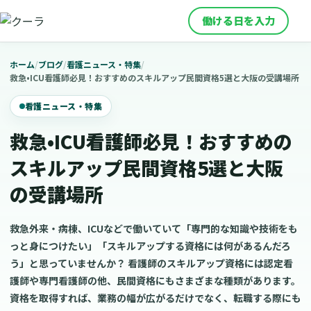
働ける日を入力
ホーム
/
ブログ
/
看護ニュース・特集
/
救急•ICU看護師必見！おすすめのスキルアップ民間資格5選と大阪の受講場所
看護ニュース・特集
救急•ICU看護師必見！おすすめの
スキルアップ民間資格5選と大阪
の受講場所
救急外来・病棟、ICUなどで働いていて「専門的な知識や技術をも
っと身につけたい」「スキルアップする資格には何があるんだろ
う」と思っていませんか？ 看護師のスキルアップ資格には認定看
護師や専門看護師の他、民間資格にもさまざまな種類があります。
資格を取得すれば、業務の幅が広がるだけでなく、転職する際にも