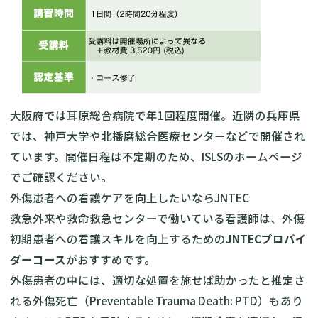
大阪府では耳原総合病院で年1回程度開催。近隣の兵庫県
では、神戸大学や北播磨総合医療センターなどで開催され
ています。開催日程は不定期のため、
ISLS
のホームページ
でご確認ください。
外傷患者への看護ケアを向上したいならJNTEC
救急外来や救命救急センターで働いている看護師は、外傷
初期患者への看護スキルを向上するための
JNTECプロバイ
ダーコース
がおすすめです。
外傷患者の中には、適切な処置を施せば助かったと推定さ
れる外傷死亡（Preventable Trauma Death: PTD）もあり