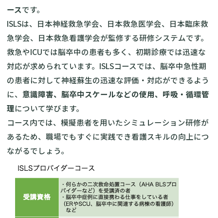
ース
です。
ISLSは、日本神経救急学会、日本救急医学会、日本臨床救
急学会、日本救急看護学会が監修する研修システムです。
救急やICUでは脳卒中の患者も多く、初期診療では迅速な
対応が求められています。ISLSコースでは、脳卒中急性期
の患者に対して神経蘇生の迅速な評価・対応ができるよう
に、
意識障害、脳卒中スケールなどの使用、呼吸・循環管
理
について学びます。
コース内では、模擬患者を用いたシミュレーション研修が
あるため、職場でもすぐに実践でき看護スキルの向上につ
ながるでしょう。