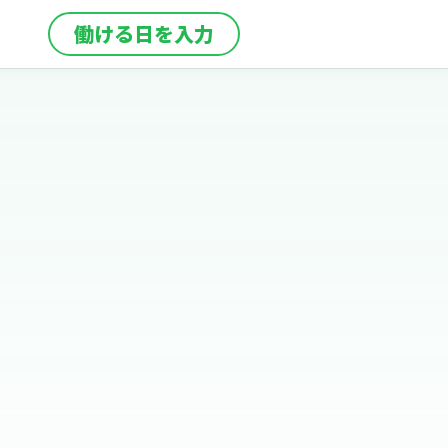
働ける日を入力