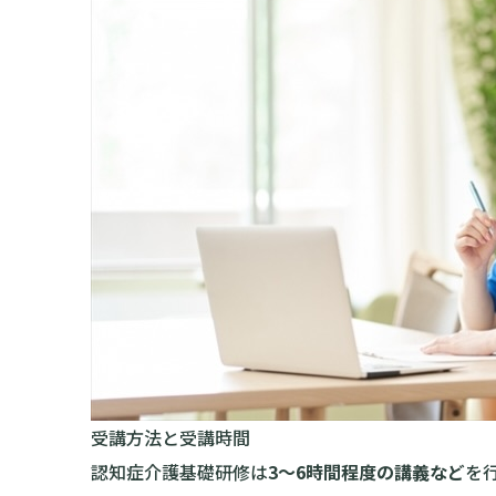
受講方法と受講時間
認知症介護基礎研修は
3〜6時間程度の講義など
を