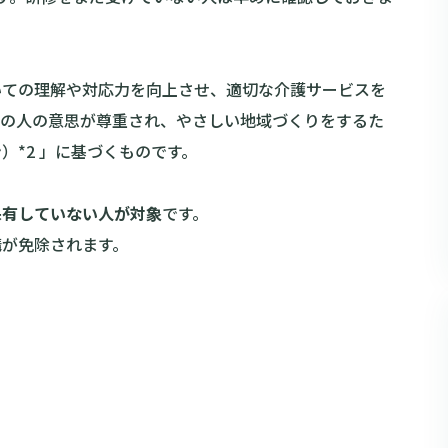
いての理解や対応力を向上させ、適切な介護サービスを
症の人の意思が尊重され、やさしい地域づくりをするた
*2 」に基づくものです。
保有していない人が対象
です。
講が免除されます。