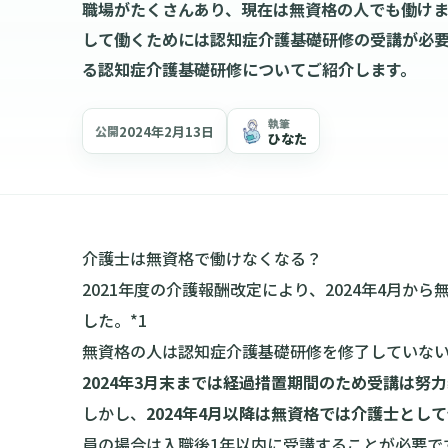
職場がたくさんあり、現在は無資格の人でも働けます
して働くためには認知症介護基礎研修の受講が必要
る認知症介護基礎研修についてご紹介します。
執筆
2024年2月13日
公開
ひなた
介護士は無資格で働けなくなる？
2021年度の介護報酬改定により、2024年4月
した。*1
無資格の人は認知症介護基礎研修を修了していな
2024年3月末までは経過措置期間のため受講は努
しかし、
2024年4月以降は無資格では介護士とし
員の場合は入職後1年以内に受講することが必要で