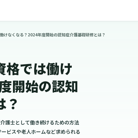
働けなくなる？2024年度開始の認知症介護基礎研修とは？
資格では働け
年度開始の認知
は？
「介護士として働き続けるための方法
サービスや老人ホームなど求められる