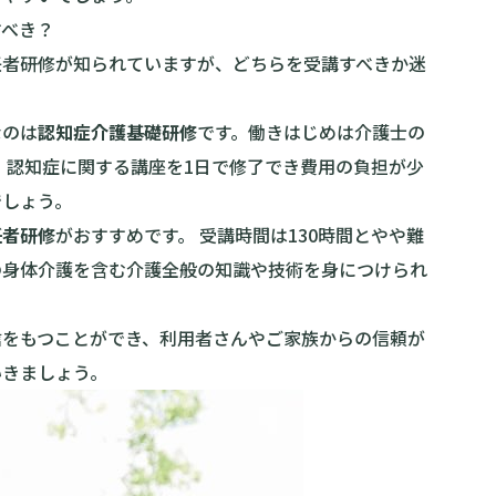
すべき？
任者研修が知られていますが、どちらを受講すべきか迷
なのは
認知症介護基礎研修
です。働きはじめは介護士の
、認知症に関する講座を1日で修了でき費用の負担が少
でしょう。
任者研修
がおすすめです。 受講時間は130時間とやや難
の身体介護を含む介護全般の知識や技術を身につけられ
信をもつことができ、利用者さんやご家族からの信頼が
いきましょう。