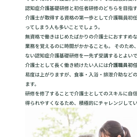
認知症介護基礎研修と初任者研修のどちらを目指
介護士が取得する資格の第一歩として介護職員初
ってしまう人も多いことでしょう。
無資格で働きはじめたばかりの介護士におすすめ
業務を覚えるのに時間がかかることも。 そのため
ない認知症介護基礎研修を一先ず受講するとよい
介護士として長く働き続けたい人には
介護職員初
易度は上がりますが、食事・入浴・排泄介助など
ます。
研修を修了することで介護士としてのスキルに自
得られやすくなるため、積極的にチャレンジして