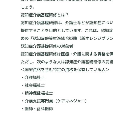
しょう。
認知症介護基礎研修とは？
認知症介護基礎研修は、介護士などが認知症につ
提供することを目的としています。これは、認知
めの「認知症施策推進総合戦略（新オレンジプラン）
認知症介護基礎研修の対象者
認知症介護基礎研修は
医療・介護に関する資格を
ただし、次のような人は認知症介護基礎研修の受
＜国家資格を含む特定の資格を保有している人＞
・
介護福祉士
・
社会福祉士
・
精神保健福祉士
・
介護支援専門員（ケアマネジャー）
・
医師・歯科医師